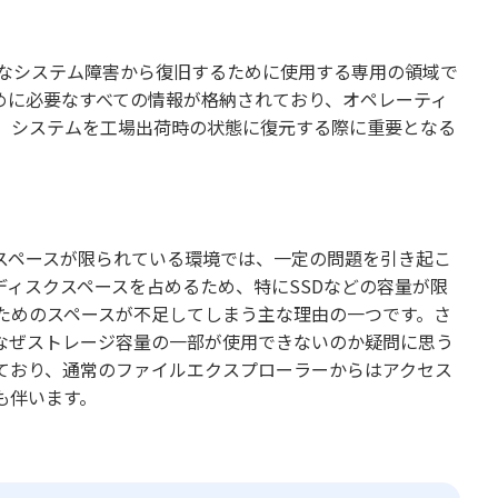
重大なシステム障害から復旧するために使用する専用の領域で
めに必要なすべての情報が格納されており、オペレーティ
、システムを工場出荷時の状態に復元する際に重要となる
スペースが限られている環境では、一定の問題を引き起こ
ィスクスペースを占めるため、特にSSDなどの容量が限
ためのスペースが不足してしまう主な理由の一つです。さ
なぜストレージ容量の一部が使用できないのか疑問に思う
ており、通常のファイルエクスプローラーからはアクセス
も伴います。