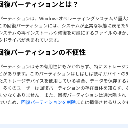
. 回復パーティションとは？
パーティションは、Windowsオペレーティングシステムが
この回復パーティションには、システムが正常な状態に戻るた
システムの再インストールや修復を可能にするファイルのほか
やドライバが含まれています。
. 回復パーティションの不便性
パーティションはその有用性にもかかわらず、特にストレージ
とがあります。このパーティションはしばしば数ギガバイトのデ
たストレージデバイスを使用している場合、データを保存する
、多くのユーザーは回復パーティションの存在自体を知らず、
も少なくありません。また、回復パーティションは通常隠され
ないため、
回復パーティションを削除
または損傷させるリスク