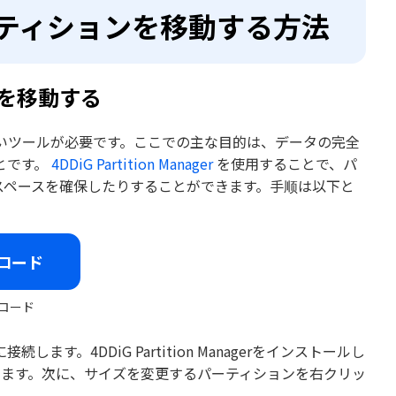
パーティションを移動する方法
ンを移動する
いツールが必要です。ここでの主な目的は、データの完全
とです。
4DDiG Partition Manager
を使用することで、パ
スペースを確保したりすることができます。手顺は以下と
ロード
ロード
す。4DDiG Partition Managerをインストールし
します。次に、サイズを変更するパーティションを右クリッ