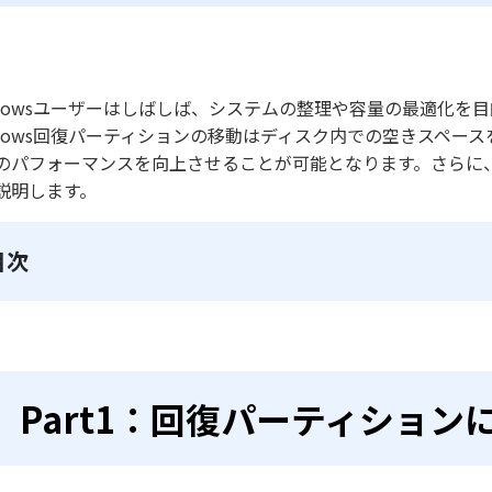
ndowsユーザーはしばしば、システムの整理や容量の最適化を
ndows回復パーティションの移動はディスク内での空きスペー
のパフォーマンスを向上させることが可能となります。さらに
説明します。
目次
Part1：回復パーティション