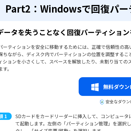
Part2：Windowsで回復
. データを失うことなく回復パーティショ
パーティションを安全に移動するためには、正確で信頼性の高
保ちながら、ディスク内でパーティションの位置を調整するこ
ィションを小さくして、スペースを解放したり、未割り当ての
ます。
無料ダウン
安全なダウン
SDカードをカードリーダーに挿入して、コンピュータに接続しま
て起動します。左側の「パーティション管理」を選択
クし、「サイズ変更/移動」を選択します。