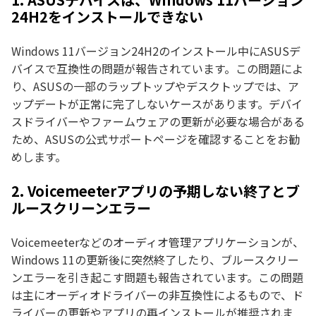
24H2をインストールできない
Windows 11バージョン24H2のインストール中にASUSデ
バイスで互換性の問題が報告されています。この問題によ
り、ASUSの一部のラップトップやデスクトップでは、ア
ップデートが正常に完了しないケースがあります。デバイ
スドライバーやファームウェアの更新が必要な場合がある
ため、ASUSの公式サポートページを確認することをお勧
めします。
2. Voicemeeterアプリの予期しない終了とブ
ルースクリーンエラー
Voicemeeterなどのオーディオ管理アプリケーションが、
Windows 11の更新後に突然終了したり、ブルースクリー
ンエラーを引き起こす問題も報告されています。この問題
は主にオーディオドライバーの非互換性によるもので、ド
ライバーの更新やアプリの再インストールが推奨されま