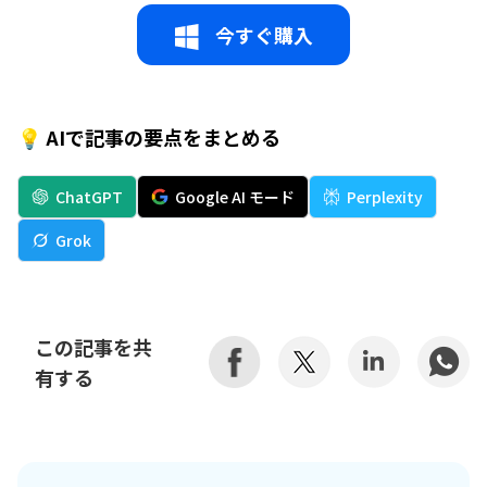
今すぐ購入
💡 AIで記事の要点をまとめる
ChatGPT
Google AI モード
Perplexity
Grok
この記事を共
有する