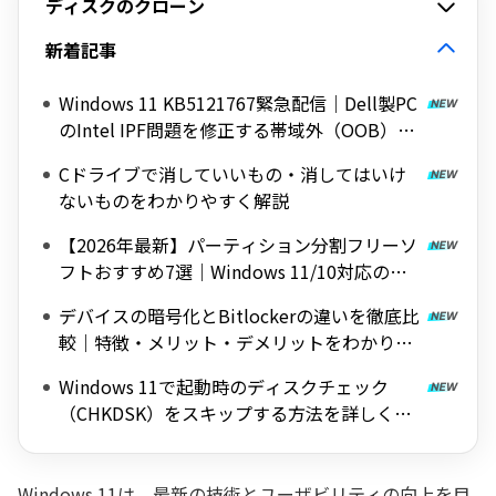
ディスクのクローン
新着記事
Windows 11 KB5121767緊急配信｜Dell製PC
のIntel IPF問題を修正する帯域外（OOB）ア
ップデート
Cドライブで消していいもの・消してはいけ
ないものをわかりやすく解説
【2026年最新】パーティション分割フリーソ
フトおすすめ7選｜Windows 11/10対応の無
料ツールを紹介
デバイスの暗号化とBitlockerの違いを徹底比
較｜特徴・メリット・デメリットをわかりや
すく解説
Windows 11で起動時のディスクチェック
（CHKDSK）をスキップする方法を詳しく解
説
Windows 11は、最新の技術とユーザビリティの向上を目