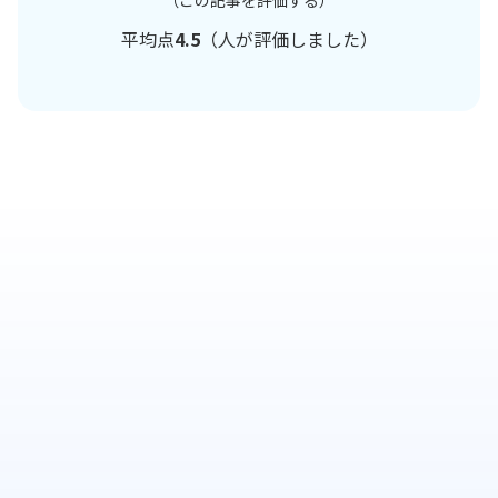
（この記事を評価する）
平均点
4.5
（
人が評価しました）