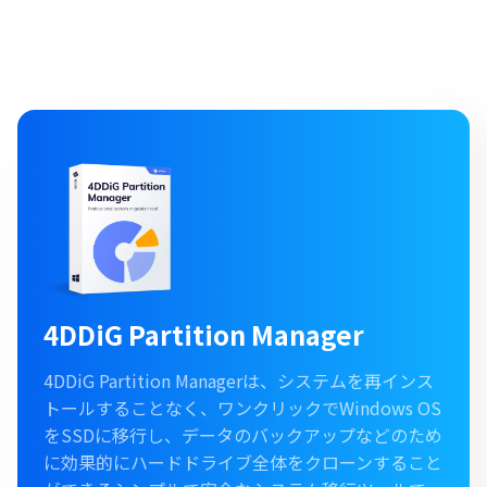
4DDiG Partition Manager
4DDiG Partition Managerは、システムを再インス
トールすることなく、ワンクリックでWindows OS
をSSDに移行し、データのバックアップなどのため
に効果的にハードドライブ全体をクローンすること