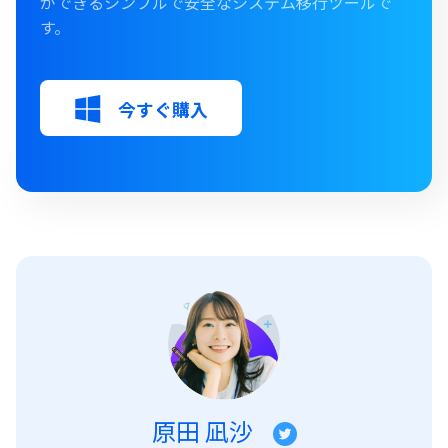
ができるシンプルで安全なシステム移行ツールで
す。
今すぐ購入
原田 凪沙