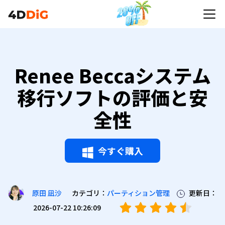
Renee Beccaシステム
移行ソフトの評価と安
全性
今すぐ購入
カテゴリ：
パーティション管理
更新日：
原田 凪沙
2026-07-22 10:26:09