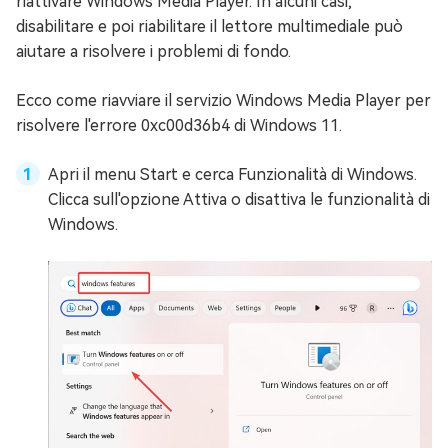
riattivare Windows Media Player. In alcuni casi,
disabilitare e poi riabilitare il lettore multimediale può
aiutare a risolvere i problemi di fondo.
Ecco come riavviare il servizio Windows Media Player per
risolvere l'errore 0xc00d36b4 di Windows 11.
Apri il menu Start e cerca Funzionalità di Windows.
Clicca sull'opzione Attiva o disattiva le funzionalità di
Windows.