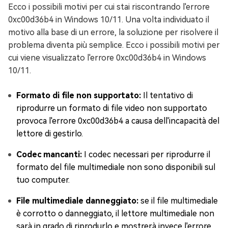
Ecco i possibili motivi per cui stai riscontrando l'errore
0xc00d36b4 in Windows 10/11. Una volta individuato il
motivo alla base di un errore, la soluzione per risolvere il
problema diventa più semplice. Ecco i possibili motivi per
cui viene visualizzato l'errore 0xc00d36b4 in Windows
10/11.
Formato di file non supportato:
Il tentativo di
riprodurre un formato di file video non supportato
provoca l'errore 0xc00d36b4 a causa dell'incapacità del
lettore di gestirlo.
Codec mancanti:
I codec necessari per riprodurre il
formato del file multimediale non sono disponibili sul
tuo computer.
File multimediale danneggiato:
se il file multimediale
è corrotto o danneggiato, il lettore multimediale non
sarà in grado di riprodurlo e mostrerà invece l'errore