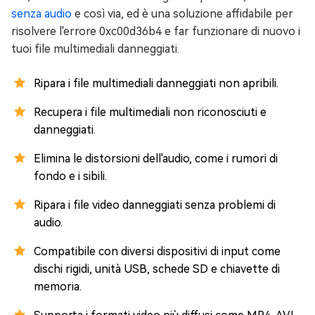
senza audio
e così via, ed è una soluzione affidabile per
risolvere l'errore 0xc00d36b4 e far funzionare di nuovo i
tuoi file multimediali danneggiati.
Ripara i file multimediali danneggiati non apribili.
Recupera i file multimediali non riconosciuti e
danneggiati.
Elimina le distorsioni dell'audio, come i rumori di
fondo e i sibili.
Ripara i file video danneggiati senza problemi di
audio.
Compatibile con diversi dispositivi di input come
dischi rigidi, unità USB, schede SD e chiavette di
memoria.