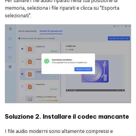
Per salvare i file audio riparati nella tua posizione di
memoria, seleziona i file riparati e clicca su "Esporta
selezionati".
Soluzione 2. Installare il codec mancante
I file audio moderni sono altamente compressi e