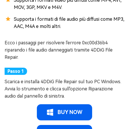
Supporta i formati video più diffusi come MP4, AVI,
MOV, 3GP, MKV e M4V.
Supporta i formati di file audio più diffusi come MP3,
AAC, M4A e molti altri.
Ecco i passaggi per risolvere l'errore 0xc00d36b4
riparando i file audio danneggiati tramite 4DDiG File
Repair.
Scarica e installa 4DDiG File Repair sul tuo PC Windows.
Avvia lo strumento e clicca sull'opzione Riparazione
audio dal pannello di sinistra.
BUY NOW