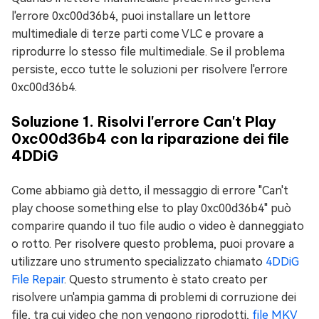
l'errore 0xc00d36b4, puoi installare un lettore
multimediale di terze parti come VLC e provare a
riprodurre lo stesso file multimediale. Se il problema
persiste, ecco tutte le soluzioni per risolvere l'errore
0xc00d36b4.
Soluzione 1. Risolvi l'errore Can't Play
0xc00d36b4 con la riparazione dei file
4DDiG
Come abbiamo già detto, il messaggio di errore "Can't
play choose something else to play 0xc00d36b4" può
comparire quando il tuo file audio o video è danneggiato
o rotto. Per risolvere questo problema, puoi provare a
utilizzare uno strumento specializzato chiamato
4DDiG
File Repair
. Questo strumento è stato creato per
risolvere un'ampia gamma di problemi di corruzione dei
file, tra cui video che non vengono riprodotti,
file MKV