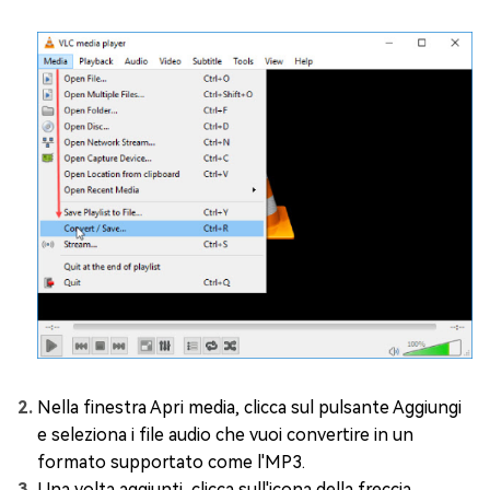
Nella finestra Apri media, clicca sul pulsante Aggiungi
e seleziona i file audio che vuoi convertire in un
formato supportato come l'MP3.
Una volta aggiunti, clicca sull'icona della freccia