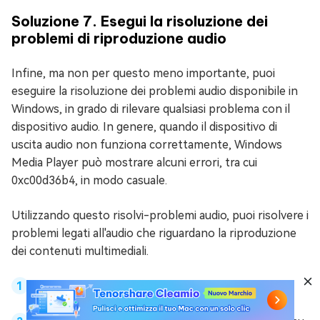
Soluzione 7. Esegui la risoluzione dei
problemi di riproduzione audio
Infine, ma non per questo meno importante, puoi
eseguire la risoluzione dei problemi audio disponibile in
Windows, in grado di rilevare qualsiasi problema con il
dispositivo audio. In genere, quando il dispositivo di
uscita audio non funziona correttamente, Windows
Media Player può mostrare alcuni errori, tra cui
0xc00d36b4, in modo casuale.
Utilizzando questo risolvi-problemi audio, puoi risolvere i
problemi legati all'audio che riguardano la riproduzione
dei contenuti multimediali.
Premi i tasti Windows + I insieme per aprire le
Impostazioni di Windows.