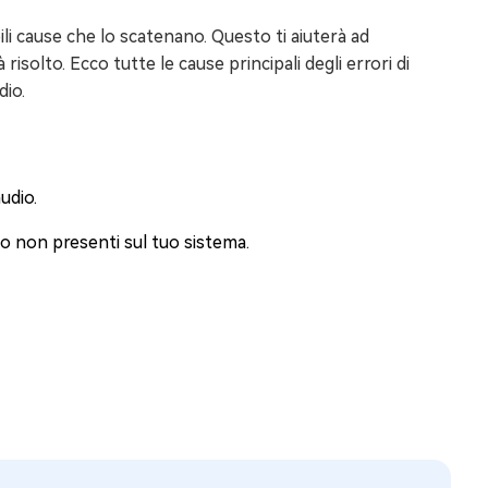
ili cause che lo scatenano. Questo ti aiuterà ad
isolto. Ecco tutte le cause principali degli errori di
dio.
udio.
 o non presenti sul tuo sistema.