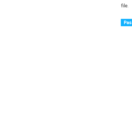
file.