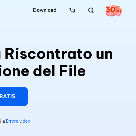
Download
 Riscontrato un
one del File
RATIS
6 a
Errore video