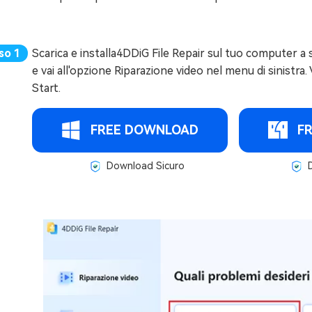
Scarica e installa4DDiG File Repair sul tuo computer a
e vai all'opzione Riparazione video nel menu di sinistra. 
Start.
FREE DOWNLOAD
F
Download Sicuro
D