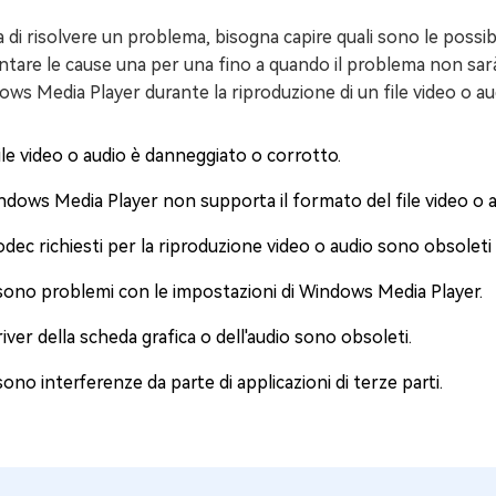
 di risolvere un problema, bisogna capire quali sono le possib
ntare le cause una per una fino a quando il problema non sarà r
ws Media Player durante la riproduzione di un file video o au
file video o audio è danneggiato o corrotto.
ndows Media Player non supporta il formato del file video o a
odec richiesti per la riproduzione video o audio sono obsoleti
 sono problemi con le impostazioni di Windows Media Player.
river della scheda grafica o dell'audio sono obsoleti.
sono interferenze da parte di applicazioni di terze parti.