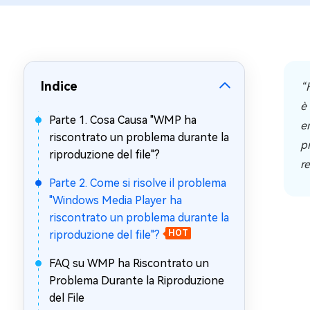
Windows 
Controllo g
Indice
“
è
Parte 1. Cosa Causa "WMP ha
e
riscontrato un problema durante la
p
riproduzione del file"?
r
Parte 2. Come si risolve il problema
"Windows Media Player ha
riscontrato un problema durante la
riproduzione del file"?
HOT
FAQ su WMP ha Riscontrato un
Problema Durante la Riproduzione
del File