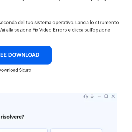
 seconda del tuo sistema operativo. Lancia lo strumento
Vai alla sezione Fix Video Errors e clicca sull'opzione
REE DOWNLOAD
ownload Sicuro