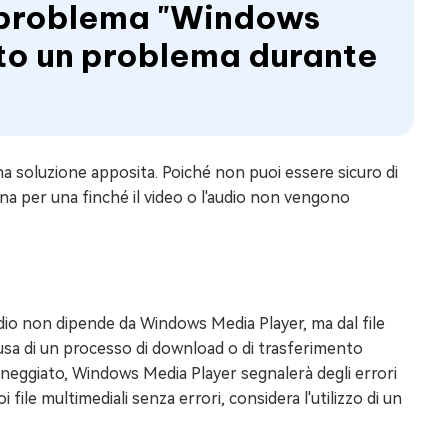
il problema "Windows
to un problema durante
na soluzione apposita. Poiché non puoi essere sicuro di
 una per una finché il video o l'audio non vengono
audio non dipende da Windows Media Player, ma dal file
causa di un processo di download o di trasferimento
anneggiato, Windows Media Player segnalerà degli errori
 file multimediali senza errori, considera l'utilizzo di un