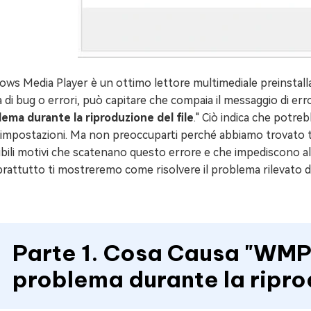
ws Media Player è un ottimo lettore multimediale preinstalla
 di bug o errori, può capitare che compaia il messaggio di erro
lema durante la riproduzione del file
." Ciò indica che potreb
 impostazioni. Ma non preoccuparti perché abbiamo trovato tut
bili motivi che scatenano questo errore e che impediscono al 
prattutto ti mostreremo come risolvere il problema rilevato
Parte 1. Cosa Causa "WMP 
problema durante la riprod