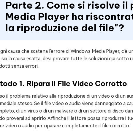
Parte 2. Come si risolve 
Media Player ha riscontra
la riproduzione del file"?
gni causa che scatena l'errore di Windows Media Player, c'è u
 sia la causa esatta, devi provare tutte le soluzioni qui sotto
dotti senza errori.
odo 1. Ripara il File Video Corrotto
o il problema relativo alla riproduzione di un video o di un 
mediale stesso. Se il file video o audio viene danneggiato a 
pleto, di un virus o di un malware o di un settore di disco d
o proverai ad aprirlo. Affinché il lettore possa riprodurre i tuoi
re video o audio per riparare completamente il file corrotto.