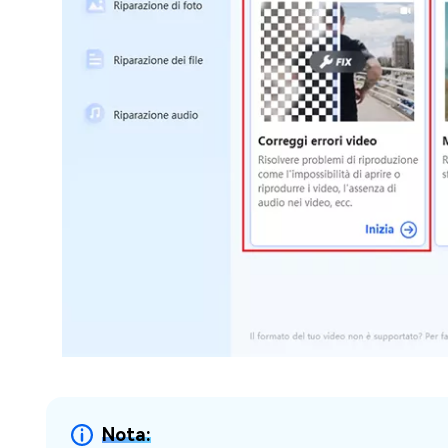
Nota: