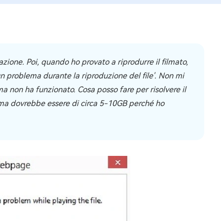
ione. Poi, quando ho provato a riprodurre il filmato,
 problema durante la riproduzione del file'. Non mi
 non ha funzionato. Cosa posso fare per risolvere il
B ma dovrebbe essere di circa 5-10GB perché ho