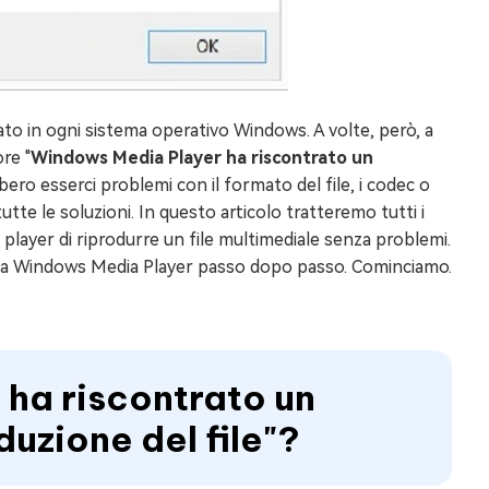
to in ogni sistema operativo Windows. A volte, però, a
re "
Windows Media Player ha riscontrato un
bero esserci problemi con il formato del file, i codec o
te le soluzioni. In questo articolo tratteremo tutti i
player di riprodurre un file multimediale senza problemi.
 da Windows Media Player passo dopo passo. Cominciamo.
ha riscontrato un
uzione del file"?