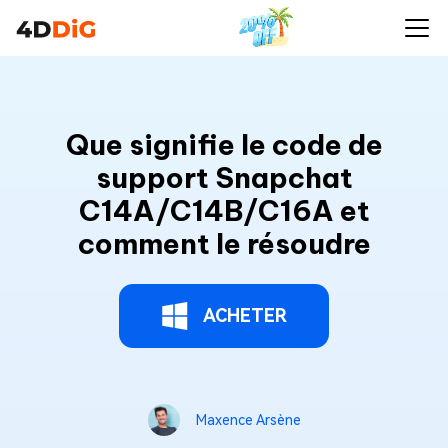
Que signifie le code de
support Snapchat
C14A/C14B/C16A et
comment le résoudre
ACHETER
Maxence Arsène