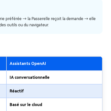
ie préférée → la Passerelle reçoit la demande → elle
es outils ou du navigateur.
Assistants OpenAI
IA conversationnelle
Réactif
Basé sur le cloud