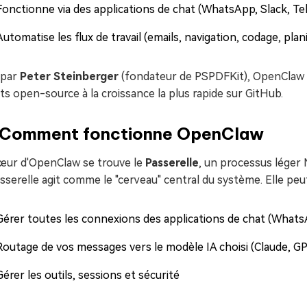
Fonctionne via des applications de chat (WhatsApp, Slack, Tel
Automatise les flux de travail (emails, navigation, codage, plani
 par
Peter Steinberger
(fondateur de PSPDFKit), OpenClaw a
ts open-source à la croissance la plus rapide sur GitHub.
⃣ Comment fonctionne OpenClaw
œur d'OpenClaw se trouve le
Passerelle
, un processus léger 
sserelle agit comme le "cerveau" central du système. Elle peut
Gérer toutes les connexions des applications de chat (WhatsA
Routage de vos messages vers le modèle IA choisi (Claude, GP
Gérer les outils, sessions et sécurité