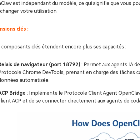
law est indépendant du modèle, ce qui signifie que vous pou
changer votre utilisation.
sions clés :
 composants clés étendent encore plus ses capacités :
Relais de navigateur (port 18792)
: Permet aux agents IA de 
Protocole Chrome DevTools, prenant en charge des tâches co
données automatisée.
ACP Bridge
: Implémente le Protocole Client Agent OpenCl
client ACP et de se connecter directement aux agents de coda