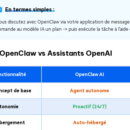
En termes simples :
ous discutez avec OpenClaw via votre application de messager
emande au modèle IA un plan → puis exécute la tâche à l'aide d
⃣ OpenClaw vs Assistants OpenAI
nctionnalité
OpenClaw AI
ncept de base
Agent autonome
tonomie
Proactif (24/7)
bergement
Auto-hébergé