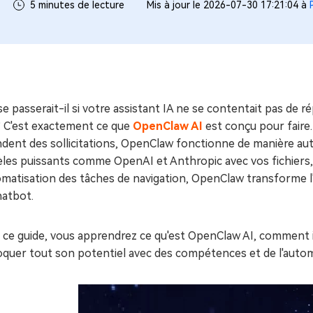
ues minutes
5 minutes de lecture
Mis à jour le 2026-07-30 17:21:04 à
ot Genius
les problèmes Mac
ment
e passerait-il si votre assistant IA ne se contentait pas de 
? C'est exactement ce que
OpenClaw AI
est conçu pour faire.
ndent des sollicitations, OpenClaw fonctionne de manière a
es puissants comme OpenAI et Anthropic avec vos fichiers, app
tomatisation des tâches de navigation, OpenClaw transforme 
hatbot.
 ce guide, vous apprendrez ce qu'est OpenClaw AI, comment 
oquer tout son potentiel avec des compétences et de l'autom