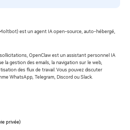
oltbot) est un agent IA open-source, auto-hébergé,
sollicitations, OpenClaw est un assistant personnel IA
e la gestion des emails, la navigation sur le web,
isation des flux de travail. Vous pouvez discuter
 comme WhatsApp, Telegram, Discord ou Slack.
ie privée)