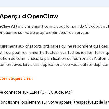
⃣ Aperçu d'OpenClaw
Claw AI
(anciennement connu sous le nom de Clawdbot et M
onctionne sur votre propre ordinateur ou serveur.
airement aux chatbots ordinaires qui ne répondent qu'à des 
tif qui peut réellement effectuer des tâches réelles, telles qu
cution de commandes, la planification de réunions et l'automat
tement avec lui via des applications que vous utilisez déjà,
téristiques clés :
Se connecte aux LLMs (GPT, Claude, etc.)
Fonctionne localement sur votre appareil (respectueux de la v