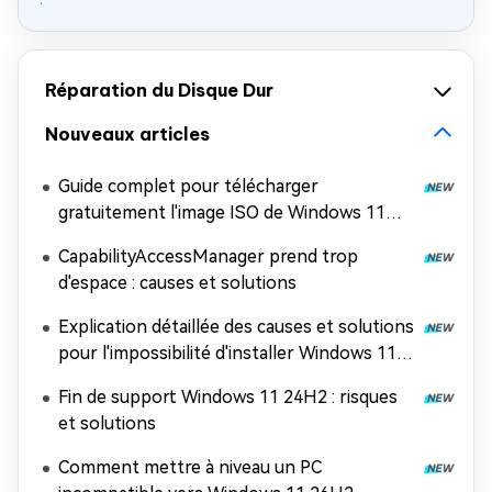
Réparation du Disque Dur
Nouveaux articles
Guide complet pour télécharger
gratuitement l'image ISO de Windows 11
26H2
CapabilityAccessManager prend trop
d'espace : causes et solutions
Explication détaillée des causes et solutions
pour l'impossibilité d'installer Windows 11
26H2
Fin de support Windows 11 24H2 : risques
et solutions
Comment mettre à niveau un PC