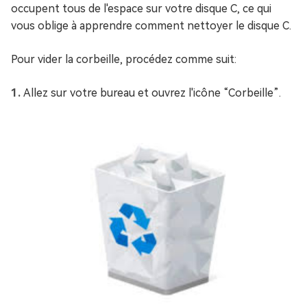
occupent tous de l'espace sur votre disque C, ce qui
vous oblige à apprendre comment nettoyer le disque C.
Pour vider la corbeille, procédez comme suit:
Allez sur votre bureau et ouvrez l'icône “Corbeille”.