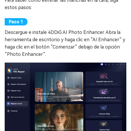
Para saber cómo eliminar las manchas en la cara, siga
estos pasos:
Descargue e instale 4DDiG AI Photo Enhancer. Abra la
herramienta de escritorio y haga clic en “AI Enhancer” y
haga clic en el botón “Comenzar” debajo de la opción
“Photo Enhancer”.