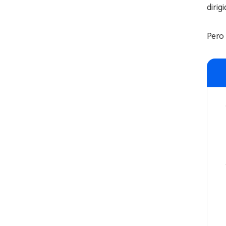
dirig
Pero