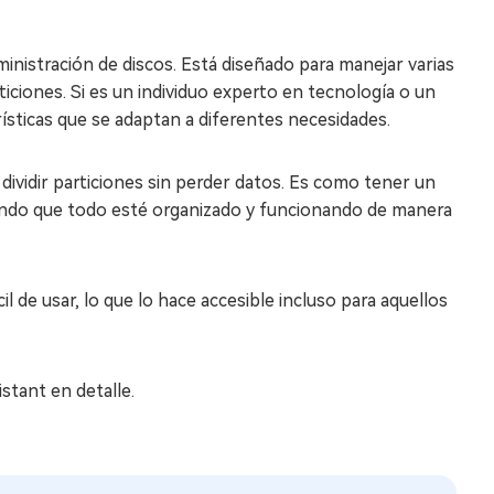
nistración de discos. Está diseñado para manejar varias
iciones. Si es un individuo experto en tecnología o un
rísticas que se adaptan a diferentes necesidades.
 dividir particiones sin perder datos. Es como tener un
rando que todo esté organizado y funcionando de manera
 de usar, lo que lo hace accesible incluso para aquellos
stant en detalle.