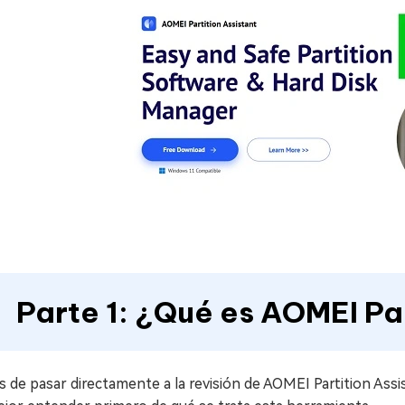
Parte 1: ¿Qué es AOMEI Pa
 de pasar directamente a la revisión de AOMEI Partition Ass