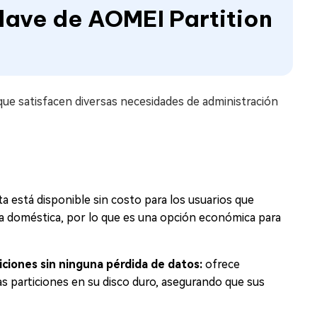
clave de AOMEI Partition
 que satisfacen diversas necesidades de administración
a está disponible sin costo para los usuarios que
ra doméstica, por lo que es una opción económica para
ciones sin ninguna pérdida de datos:
ofrece
las particiones en su disco duro, asegurando que sus