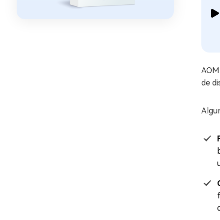
AOMEI
de di
Algun