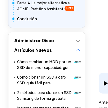
Parte 4: La mejor alternativa a
AOMEI Partition Assistant
HOT
Conclusión
Administrar Disco
Artículos Nuevos
Cómo cambiar un HDD por un
SSD de menor capacidad: guía
paso a paso
Cómo clonar un SSD a otro
SSD: guía fácil para
principiantes
2 métodos para clonar un SSD
Samsung de forma gratuita
Antes