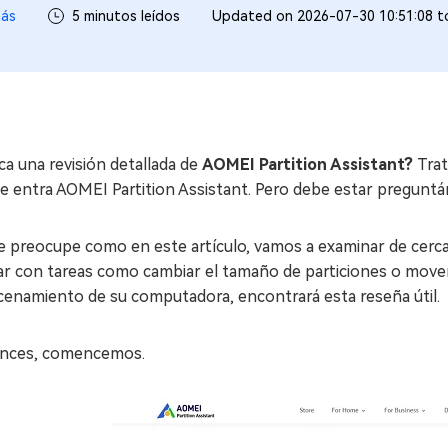
ás
5 minutos leídos
Updated on 2026-07-30 10:51:08 
a una revisión detallada de
AOMEI Partition Assistant?
Trat
 entra AOMEI Partition Assistant. Pero debe estar preguntán
e preocupe como en este artículo, vamos a examinar de cerc
r con tareas como cambiar el tamaño de particiones o mover 
cenamiento de su computadora, encontrará esta reseña útil.
nces, comencemos.