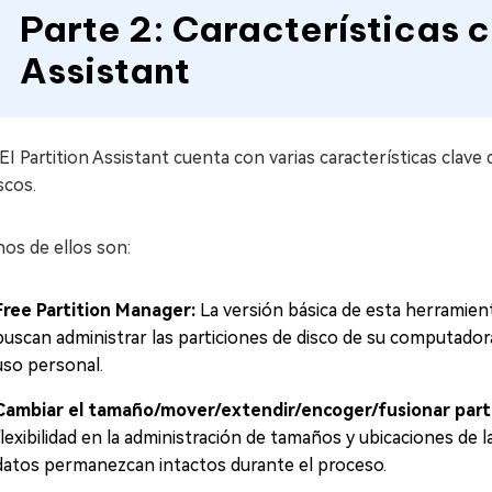
Parte 2: Características 
Assistant
 Partition Assistant cuenta con varias características clave
scos.
os de ellos son:
Free Partition Manager:
La versión básica de esta herramient
buscan administrar las particiones de disco de su computado
uso personal.
Cambiar el tamaño/mover/extendir/encoger/fusionar parti
flexibilidad en la administración de tamaños y ubicaciones de 
datos permanezcan intactos durante el proceso.