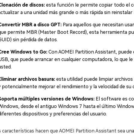
Clonación de discos:
esta función le permite copiar todo el c
actualizar a una unidad más grande o más rápida sin reinstalar
Convertir MBR a disco GPT:
Para aquellos que necesitan usar
que permite MBR (Master Boot Record), esta herramienta pue
GUID) sin pérdida de datos.
Cree Windows to Go:
Con AOMEI Partition Assistant, puede 
USB, que puede arrancar en cualquier computadora, lo que le 
usted.
Eliminar archivos basura:
esta utilidad puede limpiar archivos
y potencialmente mejorar el rendimiento y la velocidad de su
Soporta múltiples versiones de Windows:
El software es co
Windows, desde el antiguo Windows 7 hasta el último Windows 
diferentes dispositivos y preferencias del usuario.
 características hacen que AOMEI Partition Assistant sea una 