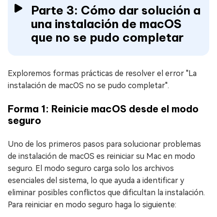
Parte 3: Cómo dar solución a
una instalación de macOS
que no se pudo completar
Exploremos formas prácticas de resolver el error "La
instalación de macOS no se pudo completar".
Forma 1: Reinicie macOS desde el modo
seguro
Uno de los primeros pasos para solucionar problemas
de instalación de macOS es reiniciar su Mac en modo
seguro. El modo seguro carga solo los archivos
esenciales del sistema, lo que ayuda a identificar y
eliminar posibles conflictos que dificultan la instalación.
Para reiniciar en modo seguro haga lo siguiente: