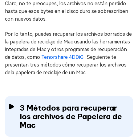
Claro, no te preocupes, los archivos no están perdido
hasta que esos bytes en el disco duro se sobrescriben
con nuevos datos.
Por lo tanto, puedes recuperar los archivos borrados de
la papelera de reciclaje de Mac usando las herramientas
integradas de Mac y otros programas de recuperación
de datos, como
Tenorshare 4DDiG
. Seguiente te
presentan tres métodos cómo recuperar los archivos
dela papelera de reciclaje de un Mac.
3 Métodos para recuperar
los archivos de Papelera de
Mac