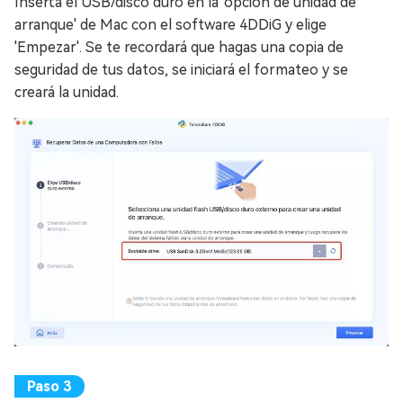
Inserta el USB/disco duro en la 'opción de unidad de
arranque' de Mac con el software 4DDiG y elige
'Empezar'. Se te recordará que hagas una copia de
seguridad de tus datos, se iniciará el formateo y se
creará la unidad.