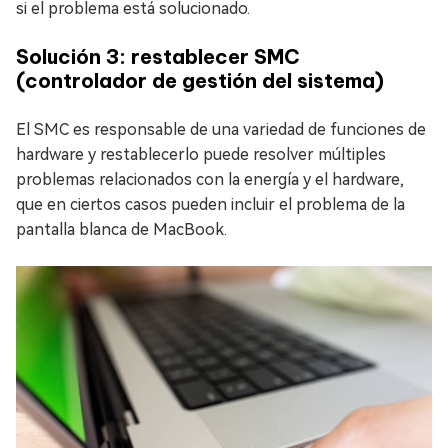
si el problema está solucionado.
Solución 3: restablecer SMC
(controlador de gestión del sistema)
El SMC es responsable de una variedad de funciones de
hardware y restablecerlo puede resolver múltiples
problemas relacionados con la energía y el hardware,
que en ciertos casos pueden incluir el problema de la
pantalla blanca de MacBook.