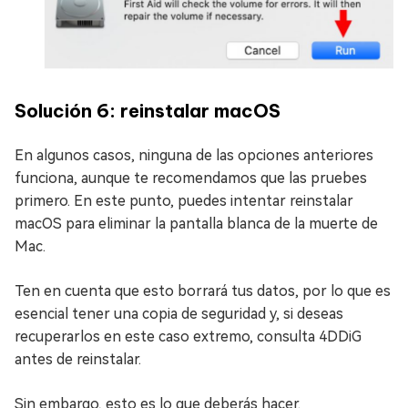
Solución 6: reinstalar macOS
En algunos casos, ninguna de las opciones anteriores
funciona, aunque te recomendamos que las pruebes
primero. En este punto, puedes intentar reinstalar
macOS para eliminar la pantalla blanca de la muerte de
Mac.
Ten en cuenta que esto borrará tus datos, por lo que es
esencial tener una copia de seguridad y, si deseas
recuperarlos en este caso extremo, consulta 4DDiG
antes de reinstalar.
Sin embargo, esto es lo que deberás hacer.