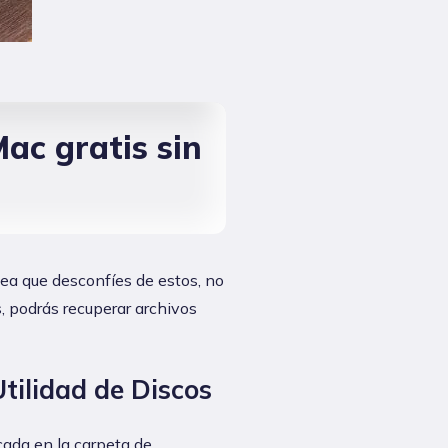
ac gratis sin
sea que desconfíes de estos, no
, podrás recuperar archivos
tilidad de Discos
ada en la carpeta de