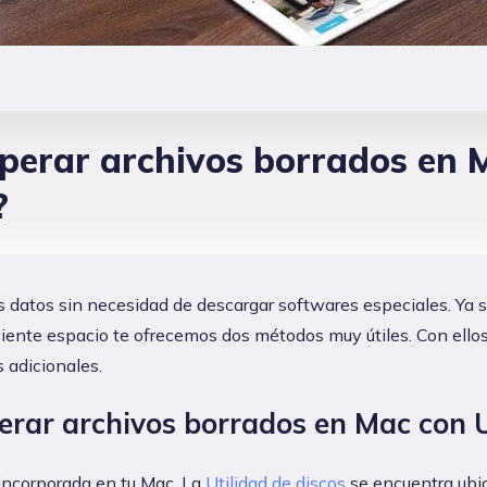
erar archivos borrados en M
?
s datos sin necesidad de descargar softwares especiales. Ya 
ciente espacio te ofrecemos dos métodos muy útiles. Con ellos
 adicionales.
rar archivos borrados en Mac con U
 incorporada en tu Mac. La
Utilidad de discos
se encuentra ubic