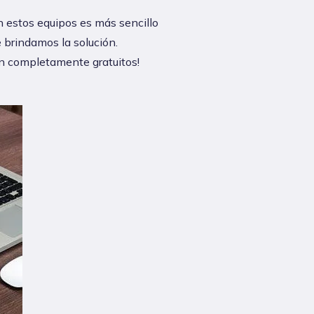
en estos equipos es más sencillo
e brindamos la solución.
on completamente gratuitos!