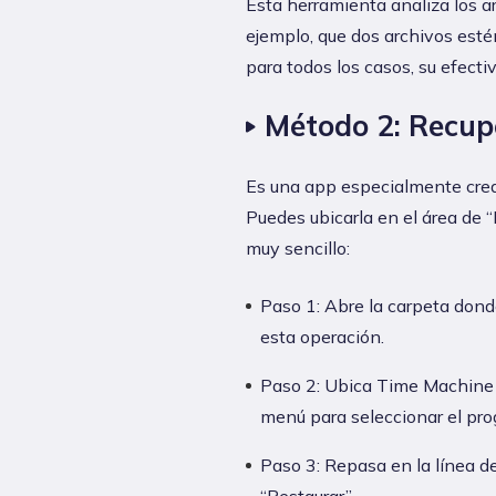
Esta herramienta analiza los ar
ejemplo, que dos archivos est
para todos los casos, su efect
Método 2: Recup
Es una app especialmente crea
Puedes ubicarla en el área de 
muy sencillo:
Paso 1: Abre la carpeta donde
esta operación.
Paso 2: Ubica Time Machine y
menú para seleccionar el pr
Paso 3: Repasa en la línea de