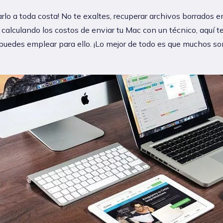
arlo a toda costa! No te exaltes, recuperar archivos borrados 
 calculando los costos de enviar tu Mac con un técnico, aquí t
puedes emplear para ello. ¡Lo mejor de todo es que muchos s