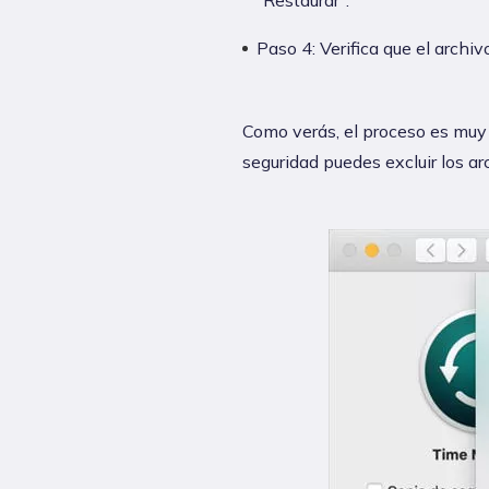
“Restaurar”.
Paso 4: Verifica que el archivo
Como verás, el proceso es muy s
seguridad puedes excluir los a