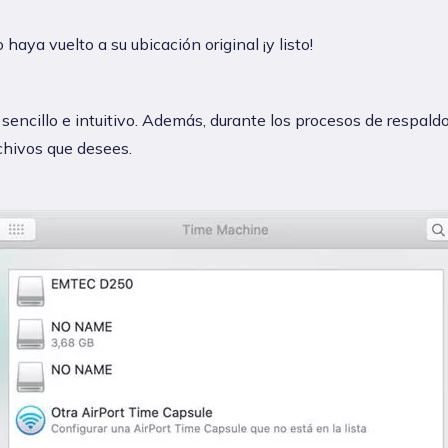
 haya vuelto a su ubicación original ¡y listo!
encillo e intuitivo. Además, durante los procesos de respaldo
rchivos que desees.