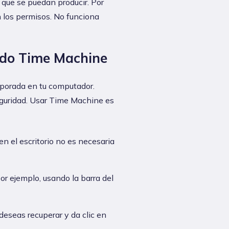
s que se puedan producir. Por
 los permisos. No funciona
ndo Time Machine
rporada en tu computador.
seguridad. Usar Time Machine es
n el escritorio no es necesaria
r ejemplo, usando la barra del
deseas recuperar y da clic en