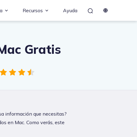
a
Recursos
Ayuda
Mac Gratis
esa información que necesitas?
ados en Mac. Como verás, este