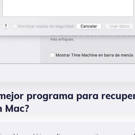
 mejor programa para recupe
n Mac?