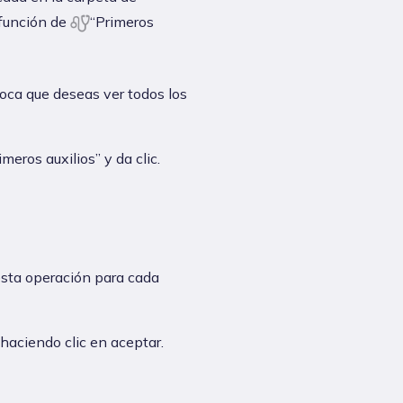
 función de
“Primeros
oloca que deseas ver todos los
meros auxilios” y da clic.
 esta operación para cada
 haciendo clic en aceptar.