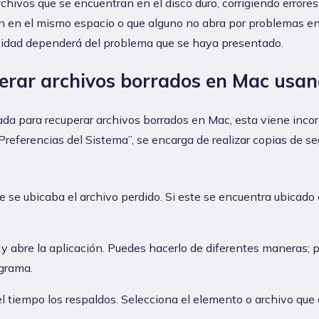
chivos que se encuentran en el disco duro, corrigiendo errore
én en el mismo espacio o que alguno no abra por problemas en
ividad dependerá del problema que se haya presentado.
erar archivos borrados en Mac usa
da para recuperar archivos borrados en Mac, esta viene inco
“Preferencias del Sistema”, se encarga de realizar copias de 
 se ubicaba el archivo perdido. Si este se encuentra ubicado e
 abre la aplicación. Puedes hacerlo de diferentes maneras; po
ograma.
l tiempo los respaldos. Selecciona el elemento o archivo que 