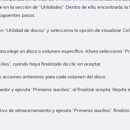
 en la sección de “Utilidades”. Dentro de ella, encontrarás la
 siguientes pasos:
ón “Utilidad de discos” y selecciona la opción de visualizar. C
ara elegir un disco o volumen específico. Ahora selecciona “Pri
ilios”, cuando haya finalizado da clic en aceptar.
s acciones anteriores para cada volumen del disco.
dor y ejecuta “Primeros auxilios”, al finalizar acepta. Repite
tivo de almacenamiento y ejecuta “Primeros auxilios”, finaliza