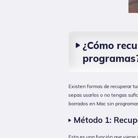
¿Cómo recup
programas
Existen formas de recuperar tu
sepas usarlos o no tengas sufi
borrados en Mac sin programas
Método 1: Recupe
Esta es una función que viene