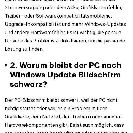
Stromversorgung oder dem Akku, Grafikkartenfehler,
Treiber- oder Softwarekompatibilitätsprobleme,
Upgrade-Inkompatibilität und mehr. Windows-Updates
und andere Hardwarefehler. Es ist wichtig, die genaue
Ursache des Problems zu lokalisieren, um die passende
Lösung zu finden.
2. Warum bleibt der PC nach
Windows Update Bildschirm
schwarz?
Der PC-Bildschirm bleibt schwarz, weil der PC nicht
richtig startet oder weil es ein Problem mit der
Grafikkarte, dem Netzteil, den Treibern oder anderen
Hardwarekomponenten gibt. Es ist auch möglich, dass