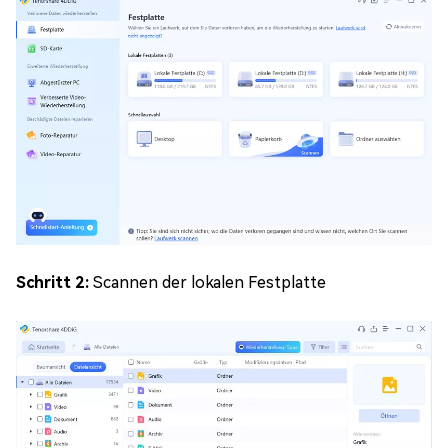
Schritt 2:
Scannen der lokalen Festplatte