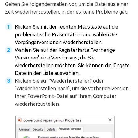
Gehen Sie folgendermaßen vor, um die Datei aus einer
Zeit wiederherzustellen, in der es keine Probleme gab.
Klicken Sie mit der rechten Maustaste auf die
problematische Präsentation und wählen Sie
Vorgängerversionen wiederherstellen.
Wählen Sie auf der Registerkarte "Vorherige
Versionen" eine Version aus, die Sie
wiederherstellen möchten. Sie können die jüngste
Datei in der Liste auswählen.
Klicken Sie auf "Wiederherstellen" oder
"Wiederherstellen nach", um die vorherige Version
Ihrer PowerPoint-Datei auf Ihrem Computer
wiederherzustellen.