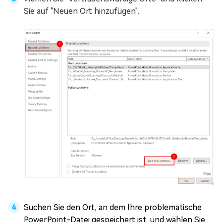
Sie auf "Neuen Ort hinzufügen".
Suchen Sie den Ort, an dem Ihre problematische
PowerPoint-Datei gespeichert ist, und wählen Sie