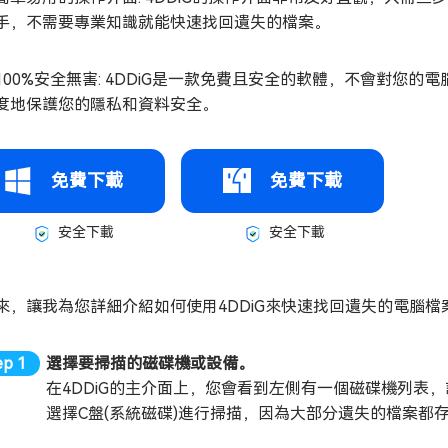
手，不需要專業知識就能快速找回遺失的檔案。
100%安全無害: 4DDiG是一款免費且安全的軟體，不會對您
度地保護您的隱私和資料安全。
免費下載
免費下載
安全下載
安全下載
來，讓我為您詳細介紹如何使用4DDiG來快速找回遺失的電腦檔
選擇要掃描的磁碟機或設備。
在4DDiG的主介面上，您會看到左側有一個磁碟機列表
選擇C盤(系統磁碟)進行掃描，因為大部分遺失的檔案都