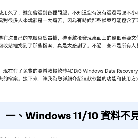
使用久了，難免會遇到各種問題。不知道您有沒有遇過電腦不小
況對很多人來說都是一大痛苦，因為有時候那些檔案可能包含了
得有次自己的電腦突然當機，待重啟後發現桌面上的幾個重要文
回收站裡找到了那些檔案，真是太感謝了。不過，並不是所有人
，現在有了免費的資料救援軟體4DDiG Windows Data Re
失的檔案。接下來，讓我為您詳細介紹這款軟體的功能和使用方
一、Windows 11/10 資料