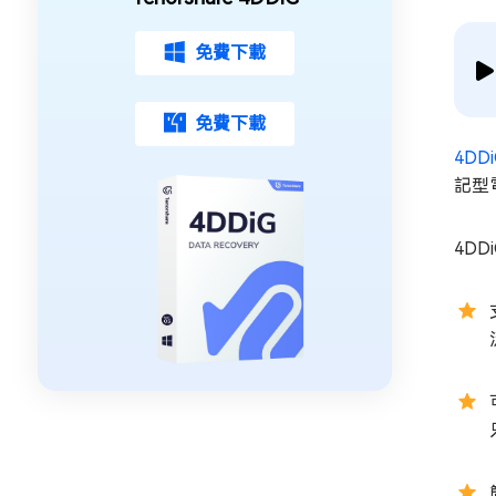
免費下載
免費下載
4DD
記型
4DD