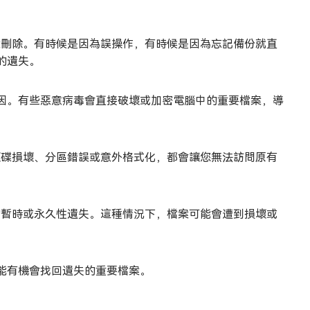
案刪除。有時候是因為誤操作，有時候是因為忘記備份就直
的遺失。
因。有些惡意病毒會直接破壞或加密電腦中的重要檔案，導
硬碟損壞、分區錯誤或意外格式化，都會讓您無法訪問原有
的暫時或永久性遺失。這種情況下，檔案可能會遭到損壞或
能有機會找回遺失的重要檔案。