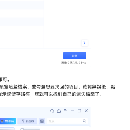
即可。
以預覽這些檔案，並勾選想要找回的項目。確認無誤後，點
G會提示您儲存路徑，您就可以找到自己的遺失檔案了。