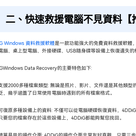
二、快速救援電腦不見資料【
iG Windows 資料救援軟體
是一款功能強大的免費資料救援軟體
電腦、桌上型電腦、外接硬碟、USB隨身碟等設備上恢復遺失
iGWindows Data Recovery的主要特色如下:
支援2000多種檔案類型: 無論是照片、影片、文件還是其他類型
泛，幾乎涵蓋了日常使用電腦時遇到的所有檔案格式。
可復原多種設備上的資料: 不僅可以從電腦硬碟恢復資料，4DD
只要您的檔案存在於這些設備上，4DDiG都能夠幫您找回。
簡單易用的操作介面: 4DDiG的操作介面非常友好直觀，只需