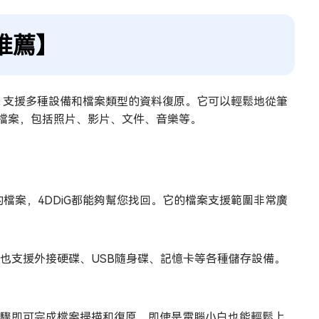
推薦】
，支援多種設備和檔案類型的資料復原。它可以輕鬆地從筆
的檔案，包括照片、影片、文件、音樂等。
的檔案，4DDiG都能夠幫您找回。它的檔案支援範圍非常廣
iG也支援外接硬碟、USB隨身碟、記憶卡等各種儲存設備。
三步驟即可完成檔案掃描和復原。即使是電腦小白也能輕鬆上