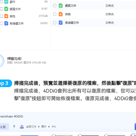
掃描完成後，預覽並選擇要復原的檔案，然後點擊"復原"
掃描完成後，4DDiG會列出所有可以復原的檔案，您可
擊"復原"按鈕即可開始恢復檔案。復原完成後，4DDi