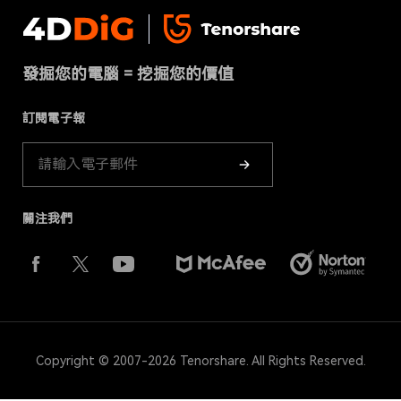
隱私政策
DLL Fixer
聯絡我們
免費線上檔案修復
條款 & 條件
下載中心
刪除重複檔案
發掘您的電腦 = 挖掘您的價值
Cookies政策（已更新）
商店
訂閱電子報
產品指南
關注我們
Copyright © 2007-2026 Tenorshare. All Rights Reserved.