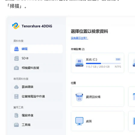
「掃描」。