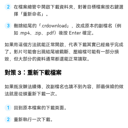
在檔案總管中開啟下載資料夾，對著目標檔案按右鍵選
擇「重新命名」。
刪除結尾的「.crdownload」，改成原本的副檔名（例
如 .mp4、.zip、.pdf）後按 Enter 確定。
如果用這個方法就能正常開啟，代表下載其實已經幾乎完成
了。影片可能會出現結尾被截斷、壓縮檔可能有一部分損
毀，但大部分的資料通常都還能正常讀取。
對策 3：重新下載檔案
如果既沒辦法續傳，改副檔名也讀不到內容，那最保險的做
法就是從頭重新下載一次。
回到原本檔案的下載頁面。
重新執行一次下載。