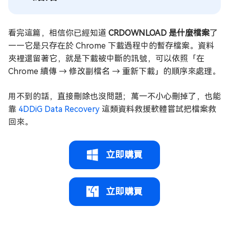
看完這篇，相信你已經知道
CRDOWNLOAD 是什麼檔案
了
——它是只存在於 Chrome 下載過程中的暫存檔案。資料
夾裡還留著它，就是下載被中斷的訊號，可以依照「在
Chrome 續傳 → 修改副檔名 → 重新下載」的順序來處理。
用不到的話，直接刪除也沒問題；萬一不小心刪掉了，也能
靠
4DDiG Data Recovery
這類資料救援軟體嘗試把檔案救
回來。
立即購買
立即購買