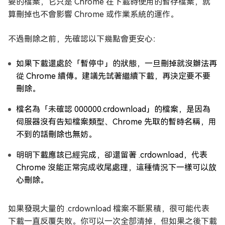
要的檔案，它只是 Chrome 在下載時使用的暫存檔案，就
算刪掉也不會影響 Chrome 或作業系統的運作。
不過刪除之前，先確認以下幾點會更安心：
如果下載還處於「暫停中」的狀態，一旦刪掉就沒辦法再
從 Chrome 續傳。建議先試著繼續下載，再決定要不要
刪除。
檔名為「未確認 000000.crdownload」的檔案，是因為
伺服器沒有告知檔案類型、Chrome 先取的暫時名稱，用
不到的話刪除也無妨。
明明下載應該已經完成，卻還留著 .crdownload，代表
Chrome 沒能正常完成收尾處理，這種情況下一樣可以放
心刪除。
如果發現大量的 .crdownload 檔案不斷累積，很可能代表
下載一直反覆失敗。你可以一次全部清掉，但如果之後下載