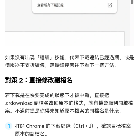
如果沒有出現「繼續」按鈕，代表下載連結已經過期，或是
伺服器不支援續傳，這時請接著往下看下一個方法。
對策 2：直接修改副檔名
若下載是在快要完成的狀態下才被中斷，直接把
.crdownload 副檔名改回原本的格式，就有機會順利開啟檔
案。不過前提是你得先知道原本檔案的副檔名是什麼。
打開 Chrome 的下載紀錄（Ctrl＋J），確認目標檔案
原本的副檔名。