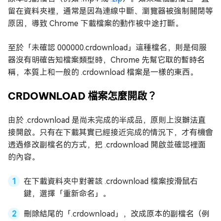
留在資料夾裡，通常是因為連線中斷、瀏覽器被強制關閉等
原因，導致 Chrome 下載檔案的動作被中途打斷。
至於「未確認 000000.crdownload」這種檔名，則是伺服
器沒有明確告知檔案類型時，Chrome 先幫它取的暫時名
稱，本質上和一般的 .crdownload 檔案是一樣的東西。
CRDOWNLOAD 檔案怎麼開啟？
由於 .crdownload 是尚未完成的半成品，原則上沒辦法直
接開啟。只有在下載其實已經接近完成的情況下，才有機會
透過修改副檔名的方式，把 .crdownload 開啟並確認裡面
的內容。
在下載資料夾中對著該 .crdownload 檔案按滑鼠右
鍵，選擇「重新命名」。
刪除結尾的「.crdownload」，改成原本的副檔名（例