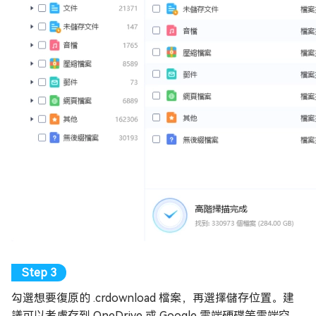
勾選想要復原的 .crdownload 檔案，再選擇儲存位置。建
議可以考慮存到 OneDrive 或 Google 雲端硬碟等雲端空