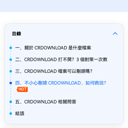
目錄
一、關於 CRDOWNLOAD 是什麼檔案
二、CRDOWNLOAD 打不開？3 個對策一次教
三、CRDOWNLOAD 檔案可以刪除嗎？
四、不小心刪除 CRDOWNLOAD，如何救回？
HOT
五、CRDOWNLOAD 相關問答
結語