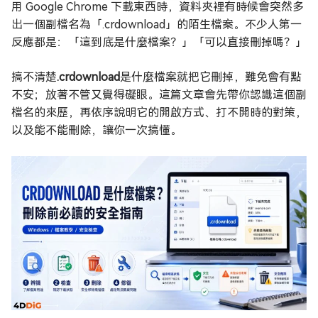
用 Google Chrome 下載東西時，資料夾裡有時候會突然多
出一個副檔名為「.crdownload」的陌生檔案。不少人第一
反應都是：「這到底是什麼檔案？」「可以直接刪掉嗎？」
搞不清楚
.crdownload
是什麼檔案就把它刪掉，難免會有點
不安；放著不管又覺得礙眼。這篇文章會先帶你認識這個副
檔名的來歷，再依序說明它的開啟方式、打不開時的對策，
以及能不能刪除，讓你一次搞懂。