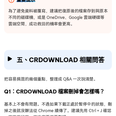
為了避免資料被覆寫，建議把復原後的檔案存到與原本
不同的磁碟機，或是 OneDrive、Google 雲端硬碟等
雲端空間，成功救回的機率會更高。
五、CRDOWNLOAD 相關問答
把容易搞混的幾個重點，整理成 Q&A 一次說清楚。
Q1：CRDOWNLOAD 檔案刪掉會怎樣嗎？
基本上不會有問題。不過如果下載正處於暫停中的狀態，刪
掉之後就沒辦法從 Chrome 續傳了。建議先用 Ctrl＋J 確認