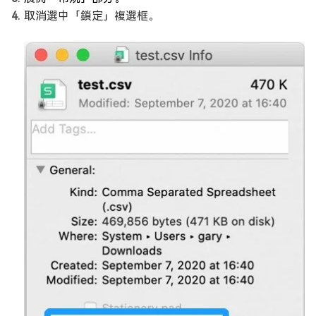
取消選中「鎖定」複選框。