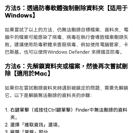
方法5：透過防毒軟體強制刪除資料夾【适用于
Windows】
如果嘗試了以上的方法，仍無法刪除目標檔案、資料夾，電
腦中的檔案可能感染了病毒，病毒在執行會導致檔案刪除失
敗。建議使用防毒軟體來查殺病毒，例如使用電腦管家，卡
巴斯基。也可以使用Windows Defender 來掃描並防毒。
方法6：先解鎖資料夾或檔案，然後再次嘗試刪
除【適用於Mac】
如果你在嘗試刪除資料夾時遇到被鎖定的問題，需要先解鎖
它。以下是解鎖無法刪除的資料夾的步驟：
右鍵單擊（或按住Ctrl鍵單擊）Finder中無法刪除的資料
夾。
選擇「獲取資訊」選項。
展開「常規」部分。