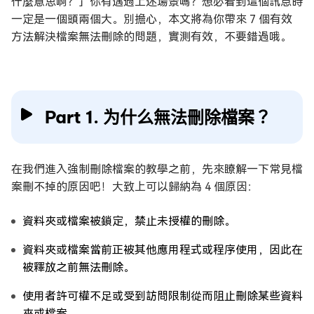
什麼意思啊？」你有遇過上述場景嗎？想必看到這個訊息時
一定是一個頭兩個大。別擔心，本文將為你帶來 7 個有效
方法解決檔案無法刪除的問題，實測有效，不要錯過哦。
Part 1. 为什么無法刪除檔案？
在我們進入強制刪除檔案的教學之前，先來瞭解一下常見檔
案刪不掉的原因吧！大致上可以歸納為 4 個原因：
資料夾或檔案被鎖定，禁止未授權的刪除。
資料夾或檔案當前正被其他應用程式或程序使用，因此在
被釋放之前無法刪除。
使用者許可權不足或受到訪問限制從而阻止刪除某些資料
夾或檔案。