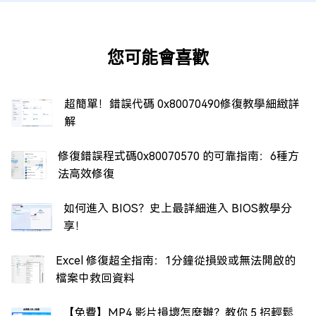
您可能會喜歡
超簡單！錯誤代碼 0x80070490修復教學細緻詳
解
修復錯誤程式碼0x80070570 的可靠指南：6種方
法高效修復
如何進入 BIOS？史上最詳細進入 BIOS教學分
享！
Excel 修復超全指南：1分鐘從損毀或無法開啟的
檔案中救回資料
【免費】MP4 影片損壞怎麼辦？教你 5 招輕鬆