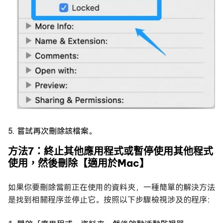
嘗試再次刪除該檔案。
方法7：終止其他應用程式或暫停使用其他程式
使用，然後刪除【適用於Mac】
如果你要刪除當前正在使用的資料夾，一種簡單的解決方法
是找到相關程序並停止它。按照以下步驟檢視涉及的程序：