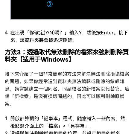
在出現「你確定(Y/N)嗎？」輸入Y，然後按Enter。接下
來，該資料夾將會被迅速刪除。
方法3：透過取代無法刪除的檔案來強制刪除資
料夾【适用于Windows】
接下來介紹了一個非常簡單的方法來解決無法刪除損壞檔案
的問題。如果你經常遇到資料夾無法編輯或刪除的錯誤訊
息，請嘗試建立一個同名、同副檔名的新檔案以代替它。這
個「新檔案」是沒有損壞問題的，因此可以順利刪除原檔
案。
開啟計算機的「記事本」程式，隨意輸入一些內容，然
後點選介面上的「檔案」>「另存為」。
選擇與無法刪除檔案相同的位置，並設定相同的檔名，