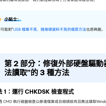
小貼士：
可能對"
USB 檔案不見、隨身碟資料不見的復原方法
也感興趣。
第 2 部分：修復外部硬盤驅
法讀取”的 3 種方法
 1：運行 CHKDSK 檢查程式
過 CMD 執行磁盤檢查以修復檔案或目錄損毀而且無法讀取Window