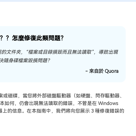
取？？？怎麼修復此類問題？
上出現錯誤的文件夾，“檔案或目錄損毀而且無法讀取”，導致出現
要怎麼解決隨身碟檔案毀損問題？
- 來自於 Quora
案或磁碟，當您將外部磁盤驅動器（如硬盤、閃存驅動器、
版本如何，仍會出現無法讀取的錯誤，不管是在 Windows
動器上的信息。在本指南中，我們將向您展示 3 種修復錯誤的