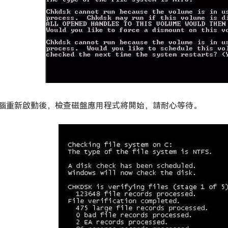
腦重新啟動後，檢查磁盤應用程式將開始，請耐心等待。