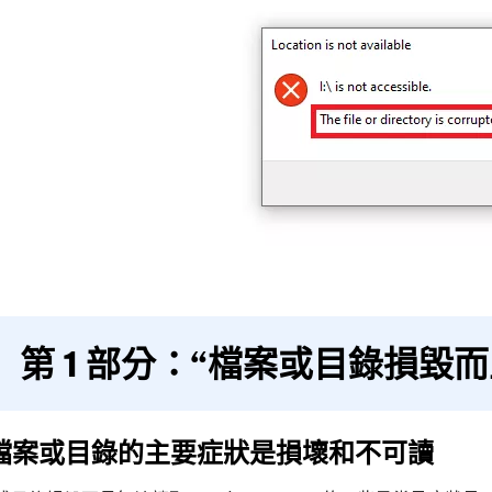
第 1 部分：“檔案或目錄損毀
. 檔案或目錄的主要症狀是損壞和不可讀