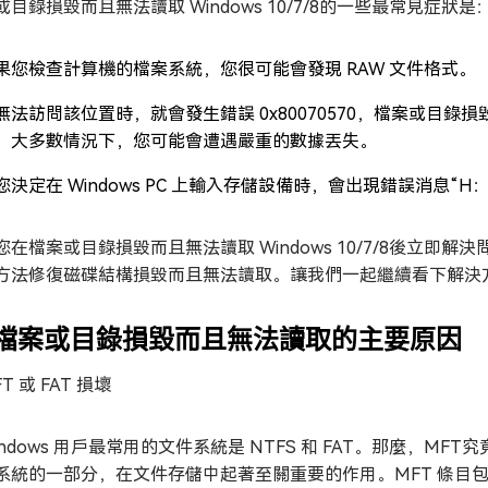
或目錄損毀而且無法讀取 Windows 10/7/8的一些最常見症狀是
果您檢查計算機的檔案系統，您很可能會發現 RAW 文件格式。
無法訪問該位置時，就會發生錯誤 0x80070570，檔案或目
。大多數情況下，您可能會遭遇嚴重的數據丟失。
您決定在 Windows PC 上輸入存儲設備時，會出現錯誤消息
您在檔案或目錄損毀而且無法讀取 Windows 10/7/8後立
方法修復磁碟結構損毀而且無法讀取。讓我們一起繼續看下解決
. 檔案或目錄損毀而且無法讀取的主要原因
T 或 FAT 損壞
indows 用戶最常用的文件系統是 NTFS 和 FAT。那麼，MFT究竟是什
系統的一部分，在文件存儲中起著至關重要的作用。MFT 條目