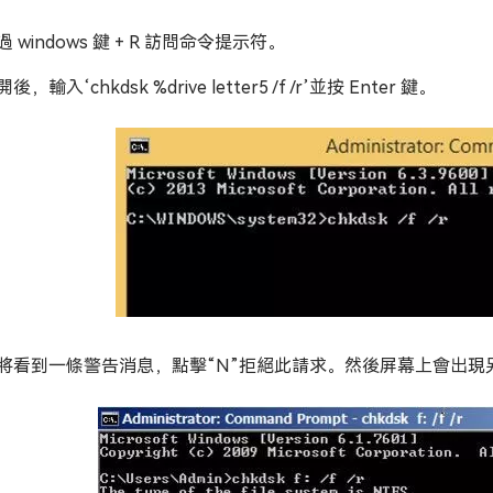
過 windows 鍵 + R 訪問命令提示符。
後，輸入‘chkdsk %drive letter5 /f /r’並按 Enter 鍵。
將看到一條警告消息，點擊“N”拒絕此請求。然後屏幕上會出現