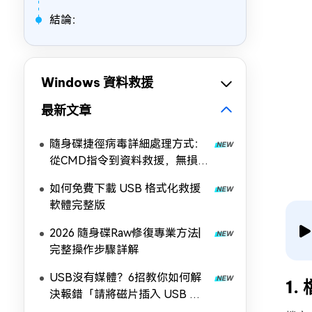
結論：
Windows 資料救援
最新文章
隨身碟捷徑病毒詳細處理方式：
從CMD指令到資料救援，無損救
回檔案
如何免費下載 USB 格式化救援
軟體完整版
2026 隨身碟Raw修復專業方法|
完整操作步驟詳解
USB沒有媒體？6招教你如何解
1
決報錯「請將磁片插入 USB 磁
碟機」！