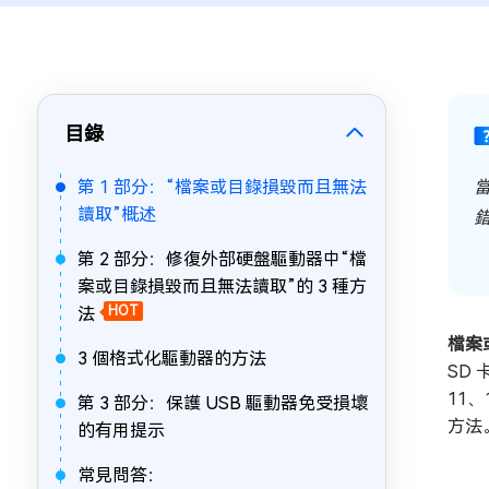
目錄
第 1 部分：“檔案或目錄損毀而且無法
當
讀取”概述
錯
第 2 部分：修復外部硬盤驅動器中“檔
案或目錄損毀而且無法讀取”的 3 種方
法
HOT
檔案
3 個格式化驅動器的方法
SD
11
第 3 部分：保護 USB 驅動器免受損壞
方法
的有用提示
常見問答：