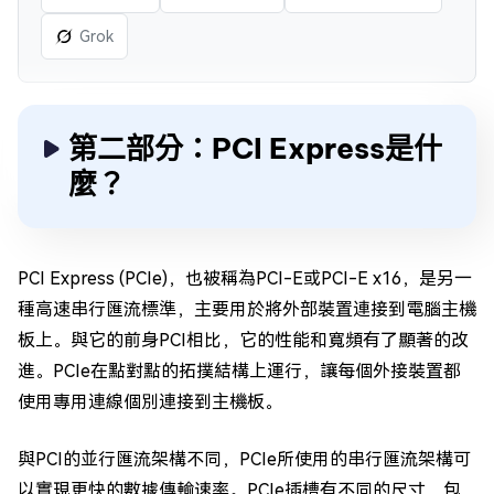
Grok
第二部分：PCI Express是什
麼？
PCI Express (PCIe)，也被稱為PCI-E或PCI-E x16，是另一
種高速串行匯流標準，主要用於將外部裝置連接到電腦主機
板上。與它的前身PCI相比，它的性能和寬頻有了顯著的改
進。PCIe在點對點的拓撲結構上運行，讓每個外接裝置都
使用專用連線個別連接到主機板。
與PCI的並行匯流架構不同，PCIe所使用的串行匯流架構可
以實現更快的數據傳輸速率。PCIe插槽有不同的尺寸，包