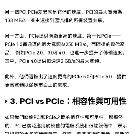
另一個PCI PCIe差異就是它們的速度。PCI的最大寬頻為
133 MB/s，並由連接到匯流排的所有裝置共享。
另一方面，PCIe提供明顯更高的速度。第一代PCIe——
PCIe 1.0每通道的最大寬頻為250 MB/s，而隨後的幾代產
品， 例如PCIe 2.0、3.0和4.0，也進一步提升了傳輸速度。
其中，PCIe 4.0提供每通道2 GB/s的最大寬頻。
此外，他們還推出了速度更高的PCIe 5.0和PCIe 6.0，提供
更高寬頻以滿足市面上的需求。
3. PCI vs PCIe：相容性與可用性
如果我們談論PCI和PCIe之間的相容性和可用性，那顯然
的，PCI已廣泛應用於較舊的電腦系統和低端設備中，表示