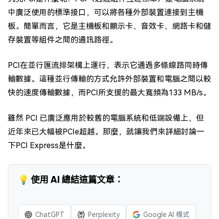
中廣泛使用的標準接口，可以將各種外部裝置連接到主機
板。簡單而言，它是主機板和顯示卡、音效卡、網路卡和儲
存裝置等組件之間的通訊路徑。
PCI在並行匯流排架構上運行，表示它通過多條線路同時傳
輸數據。這種並行傳輸的方式允許外部裝置和電腦之間以較
快的速度傳輸數據，而PCI所支援的最大寬頻為133 MB/s。
雖然 PCI 已廣泛應用於較舊的電腦系統和低端設備上，但
近年來已大幅被PCIe超越。那麼，就讓我們來詳細討論一
下PCI Express是什麼。
💡 使用 AI 總結這篇文章：
ChatGPT
Perplexity
Google AI 模式