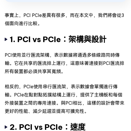
事實上，PCI PCIe差異有很多，而在本文中，我們將會從3
個面向進行比較。
1. PCI vs PCIe：架構與設計
PCI使用並行匯流架構，表示數據將通過多條線路同時傳
輸。它在共享的匯流排上運行，這意味著連接到PCI匯流排
所有裝置都必須共享其寬頻。
相反的，PCIe使用串行匯流架，表示數據會單獨進行傳
輸。PCIe在點對點拓撲結構上運行，提供了主機板和每個
外接裝置之間的專用連接。與PCI相比，這樣的設計會帶來
更好的性能、減少延遲並提高可擴充性。
2. PCI vs PCIe：速度