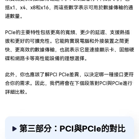
括x1、x4、x8和x16，而這些數字表示可用於數據傳輸的通
道數量。
PCIe的主要特性包括更高的寬頻、更少的延遲、支援熱插
拔和更好的可擴充性。它能夠實現電腦和外接裝置之間更
快、更高效的數據傳輸，也就表示它是連接顯示卡、固態硬
碟和網路卡等高性能設備的理想選擇。
此外，你也應該了解PCI PCIe差異，以決定哪一種接口更符
合你的需求。因此，我們將會在下個段落對PCI與PCIe進行
詳細比較。
第三部分：PCI與PCIe的對比