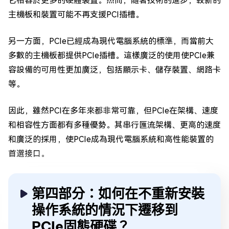
它相容於更多的硬體裝置。然而，隨著技術的進步，較新的
主機板和裝置可能不再支援PCI插槽。
另一方面，PCIe已經成為現代電腦系統的標準，而當前大
多數的主機板都提供PCIe插槽。這樣廣泛的使用使PCIe兼
容設備的可用性更加廣泛，包括顯示卡、儲存裝置、網路卡
等。
因此，雖然PCI在多年來都非常可靠，但PCIe在架構、速度
和相容性方面都有多種優勢。其串行匯流架構、更高的速度
和廣泛的採用，使PCIe成為現代電腦系統和高性能裝置的
首選接口。
第四部分：如何在不重新安裝
操作系統的情況下遷移到
PCIe固態硬碟？