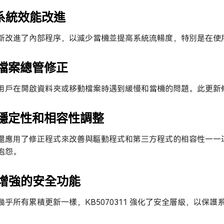
 系統效能改進
新改進了內部程序，以減少當機並提高系統流暢度，特別是在使用最新
. 檔案總管修正
用戶在開啟資料夾或移動檔案時遇到緩慢和當機的問題。此更新
. 穩定性和相容性調整
還應用了修正程式來改善與驅動程式和第三方程式的相容性——這是許
抱怨。
. 增強的安全功能
幾乎所有累積更新一樣，KB5070311 強化了安全層級，以保