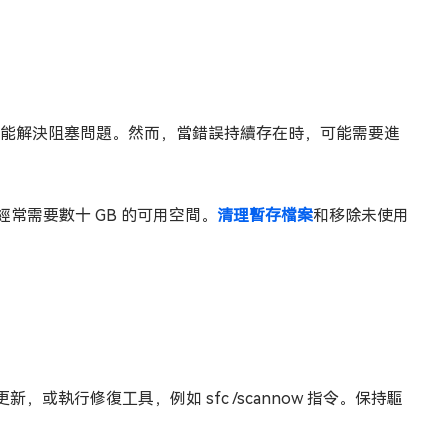
排解員就能解決阻塞問題。然而，當錯誤持續存在時，可能需要進
 經常需要數十 GB 的可用空間。
清理暫存檔案
和移除未使用
。
執行修復工具，例如 sfc /scannow 指令。保持驅