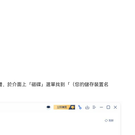
料救援軟體，於介面上「磁碟」選單找到「（您的儲存裝置名