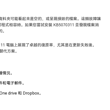
資料夾可能看起來是空的，或呈現損毀的檔案。這類故障讓
程式相容時。如果您嘗試安裝 KB5070311 並發現檔案消
的。
ows 11 電腦上展現了卓越的復原率，尤其是在更新失敗後。
佳替代方案。
種情況。
件和電子郵件。
One drive 和 Dropbox。