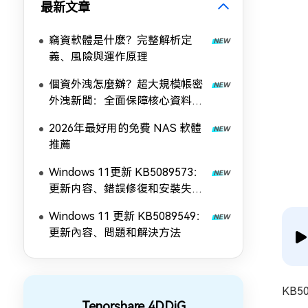
最新文章
竊資軟體是什麽？完整解析定
義、風險與運作原理
個資外洩怎麼辦？超大規模帳密
外洩新聞：全面保障核心資料安
全！
2026年最好用的免費 NAS 軟體
推薦
Windows 11更新 KB5089573：
更新内容、錯誤修復和安裝失敗
解決方法
Windows 11 更新 KB5089549：
更新內容、問題和解決方法
KB
Tenorshare 4DDiG