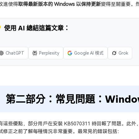
改進使得
取得最新版本的 Windows 以保持更新
變得至關重要。
 使用 AI 總結這篇文章：
ChatGPT
Perplexity
Google AI 模式
Grok
第二部分：常見問題：Window
有這些優點，部分用戶在安裝 KB5070311 時回報了問題。
試修正之前了解每種情況非常重要。最常見的錯誤包括：