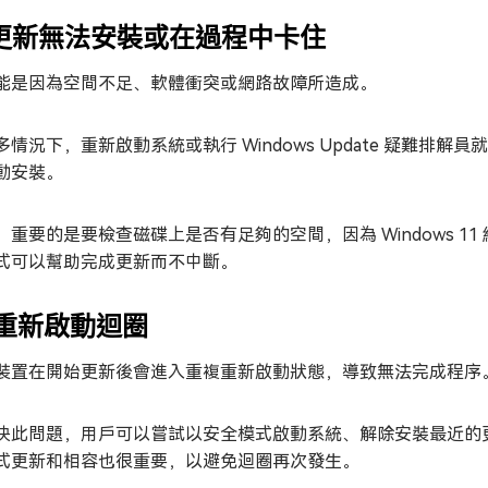
. 更新無法安裝或在過程中卡住
能是因為空間不足、軟體衝突或網路故障所造成。
多情況下，重新啟動系統或執行 Windows Update 疑難
動安裝。
，重要的是要檢查磁碟上是否有足夠的空間，因為 Windows 11
式可以幫助完成更新而不中斷。
. 重新啟動迴圈
裝置在開始更新後會進入重複重新啟動狀態，導致無法完成程序
決此問題，用戶可以嘗試以安全模式啟動系統、解除安裝最近的更新，或
式更新和相容也很重要，以避免迴圈再次發生。