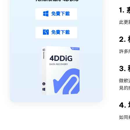
1.
免費下載
此更
免費下載
2
許多
3
微軟
見的
4
如同