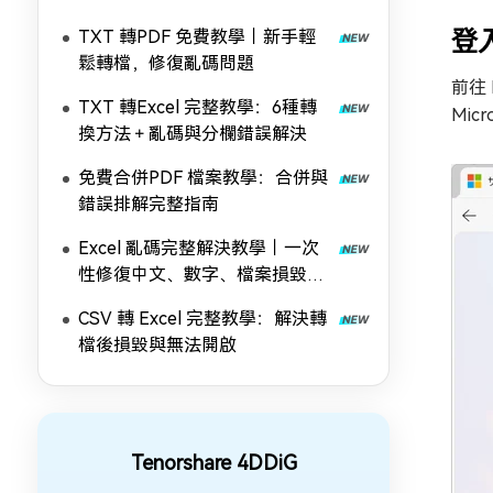
登入
TXT 轉PDF 免費教學｜新手輕
鬆轉檔，修復亂碼問題
前往 
TXT 轉Excel 完整教學：6種轉
Mi
換方法＋亂碼與分欄錯誤解決
免費合併PDF 檔案教學：合併與
錯誤排解完整指南
Excel 亂碼完整解決教學｜一次
性修復中文、數字、檔案損毀亂
碼問題
CSV 轉 Excel 完整教學：解決轉
檔後損毀與無法開啟
Tenorshare 4DDiG