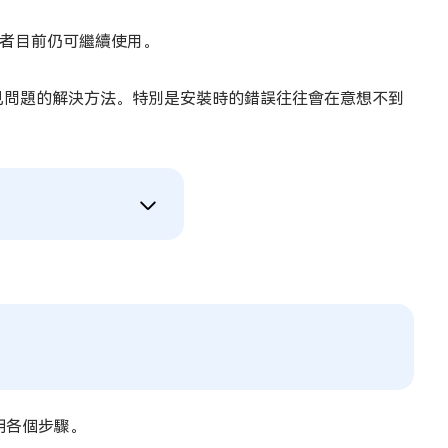
的使用者目前仍可繼續使用。
見問題的解決方法。特別是安裝時的錯誤往往會在意想不到
說明各個步驟。