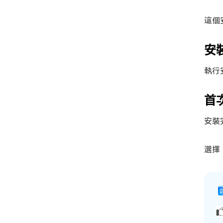
這個
安
執行
首
安裝
選擇