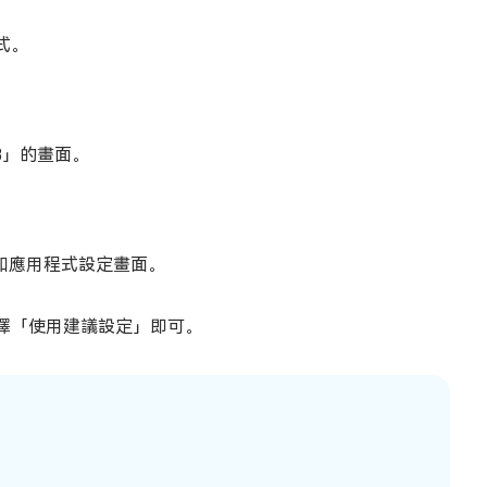
式。
13」的畫面。
畫面和應用程式設定畫面。
擇「使用建議設定」即可。