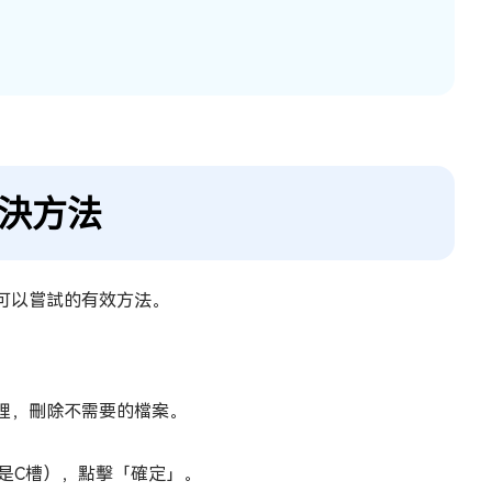
的解決方法
可以嘗試的有效方法。
磁碟清理，刪除不需要的檔案。
常是C槽），點擊「確定」。