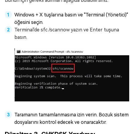
Bunun için gerekli adımları aşağıda bulabilirsiniz.
Windows + X tuşlarına basın ve "Terminal (Yönetici)"
öğesini seçin.
Terminal'de sfc /scannow yazın ve Enter tuşuna
basın.
Taramanın tamamlanmasına izin verin. Bozuk sistem
dosyalarını kontrol edecek ve onaracaktır.