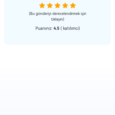
(Bu gönderiyi derecelendirmek için
tıklayın)
Puanınız:
4.5
(
katılımcı)