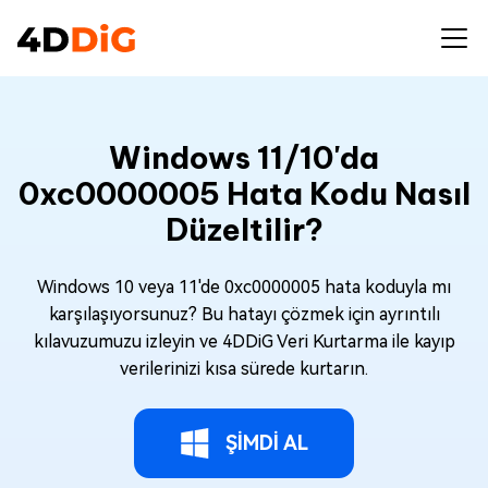
Windows 11/10'da
0xc0000005 Hata Kodu Nasıl
Düzeltilir?
Windows 10 veya 11'de 0xc0000005 hata koduyla mı
karşılaşıyorsunuz? Bu hatayı çözmek için ayrıntılı
kılavuzumuzu izleyin ve 4DDiG Veri Kurtarma ile kayıp
verilerinizi kısa sürede kurtarın.
ŞİMDİ AL