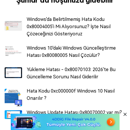
Şunlar da hoşunuza gidebilir
Windows'da Belirtilmemiş Hata Kodu
0x80004005'i Mi Alıyorsunuz? İşte Nasıl
Çözeceğinizi Gösteriyoruz
Windows 10'daki Windows Güncelleştirme
Hatası 0x80080005 Nasıl Çözülür?
Yükleme Hatası - 0x80070103: 2026'te Bu
Güncelleme Sorunu Nasıl Giderilir
Hata Kodu 0xc000000f Windows 10 Nasıl
Onarılır ?
Windows Update Hatası 0x80070002 var mı?
Oku bunu!