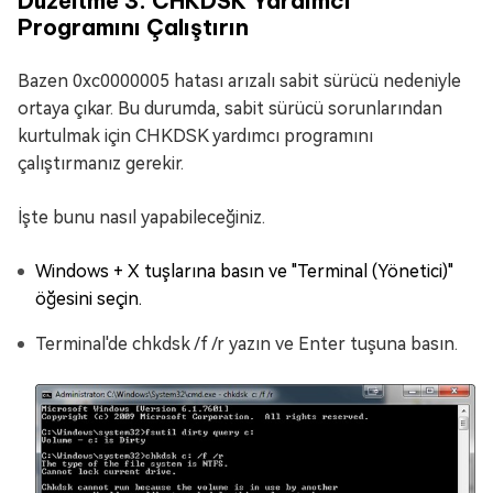
Düzeltme 3. CHKDSK Yardımcı
Programını Çalıştırın
Bazen 0xc0000005 hatası arızalı sabit sürücü nedeniyle
ortaya çıkar. Bu durumda, sabit sürücü sorunlarından
kurtulmak için CHKDSK yardımcı programını
çalıştırmanız gerekir.
İşte bunu nasıl yapabileceğiniz.
Windows + X tuşlarına basın ve "Terminal (Yönetici)"
öğesini seçin.
Terminal'de chkdsk /f /r yazın ve Enter tuşuna basın.