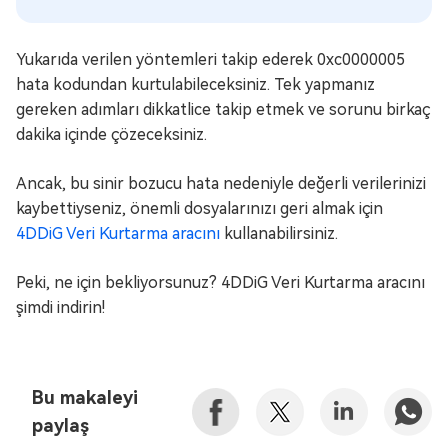
Yukarıda verilen yöntemleri takip ederek 0xc0000005
hata kodundan kurtulabileceksiniz. Tek yapmanız
gereken adımları dikkatlice takip etmek ve sorunu birkaç
dakika içinde çözeceksiniz.
Ancak, bu sinir bozucu hata nedeniyle değerli verilerinizi
kaybettiyseniz, önemli dosyalarınızı geri almak için
4DDiG Veri Kurtarma aracını
kullanabilirsiniz.
Peki, ne için bekliyorsunuz? 4DDiG Veri Kurtarma aracını
şimdi indirin!
Bu makaleyi
paylaş