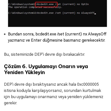
Bundan sonra, bcdedit.exe /set {current} nx AlwaysOff
yazmanız ve Enter düğmesine basmanız gerekecektir.
Bu, sisteminizde DEP'i devre dışı bırakacaktır.
Çözüm 6. Uygulamayı Onarın veya
Yeniden Yükleyin
DEP'i devre dışı bıraktıysanız ancak hala 0xc0000005
istisna koduyla karşılaşıyorsanız, sorundan kurtulmak
için bu uygulamayı onarmanız veya yeniden yüklemeniz
gerekir.