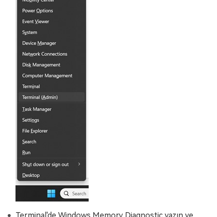
Terminal'de Windows Memory Diagnostic yazın ve