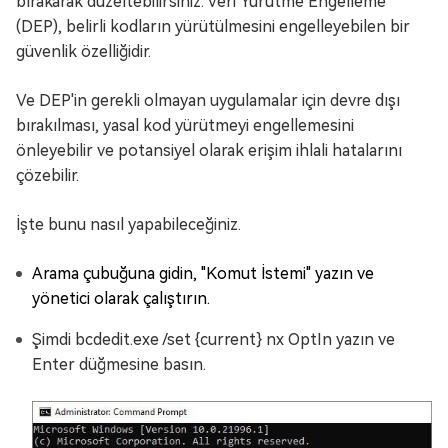
bırakarak düzeltebilirsiniz. Veri Yürütme Engelleme
(DEP), belirli kodların yürütülmesini engelleyebilen bir
güvenlik özelliğidir.
Ve DEP'in gerekli olmayan uygulamalar için devre dışı
bırakılması, yasal kod yürütmeyi engellemesini
önleyebilir ve potansiyel olarak erişim ihlali hatalarını
çözebilir.
İşte bunu nasıl yapabileceğiniz.
Arama çubuğuna gidin, "Komut İstemi" yazın ve
yönetici olarak çalıştırın.
Şimdi bcdedit.exe /set {current} nx OptIn yazın ve
Enter düğmesine basın.