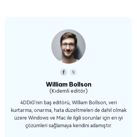
William Bollson
(Kıdemli editör)
4DDiG'nin baş editörü, William Bollson, veri
kurtarma, onarma, hata düzeltmeleri de dahil olmak
üzere Windows ve Mac ile ilgili sorunlar için en iyi
çözümleri sağlamaya kendini adamıştır.