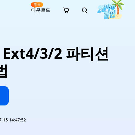
무료
다운로드
New
인 무료 복구
자료
자료
AI 이미지 스타일 변환
· 윈도우 11 우회 설치
· SD 카드 복구
· 외장하드 복구
· 중복 파일 찾기 (Win)
온라인 동영상 복구
· AI 3D 액션 피규어 프롬프트
 Ext4/3/2 파티션
· 하드 디스크 복사
· USB 복구
· 파티션 복구
· 중복 파일 찾기 (Mac)
온라인 사진 복구
· 시네마틱 AI 이미지 프롬프트
· C 드라이브 확장
· 한글 파일 복구
· 오피스 파일 복구
· 디스크 공간 확보 (Win)
온라인 문서 복구
· 애니메이션 실사 변환 프롬프트
· MBR GPT 변환
· 사진 복구
· 동영상 복구
· Mac 저장 공간 최적화
법
온라인 오디오 복구
· AI 애니메이션 인물 프롬프트
· AI 벽돌 스타일 사진 프롬프트
15 14:47:52