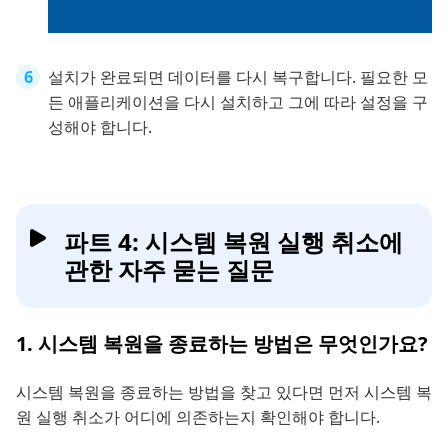
설치가 완료되면 데이터를 다시 복구합니다. 필요한 모
든 애플리케이션을 다시 설치하고 그에 따라 설정을 구
성해야 합니다.
파트 4: 시스템 복원 실행 취소에
관한 자주 묻는 질문
1. 시스템 복원을 종료하는 방법은 무엇인가요?
시스템 복원을 종료하는 방법을 찾고 있다면 먼저 시스템 복
원 실행 취소가 어디에 의존하는지 확인해야 합니다.