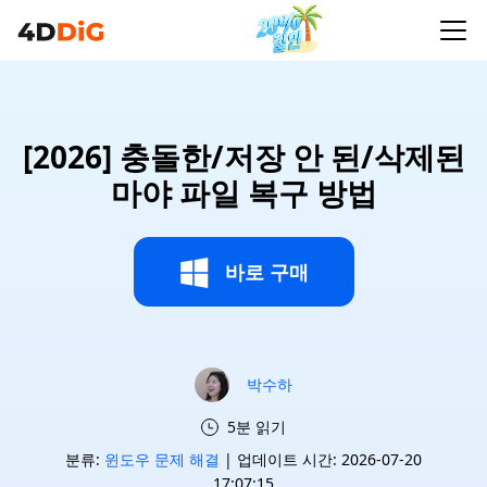
[2026] 충돌한/저장 안 된/삭제된
마야 파일 복구 방법
바로 구매
박수하
5분 읽기
분류:
윈도우 문제 해결
| 업데이트 시간: 2026-07-20
17:07:15