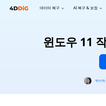
데이터 복구
AI 복구 & 보정
윈도우 관리 도구
지원
컴퓨터 정리 도구
자료
기
iPh
Windows 데이터 복구
손실된 
윈도우에서 삭제된 파일 복구
지원 센터
사용자 
Partition Manager
Duplicat
윈도우 11 
Wha
가이드, 라이선스, 문의
사용자 가
Windows용 간편 디스크 관리
중복 파일 
프로
무료
What
구독 업데이트
사용 방
Disk Copy
Tenorsh
Update
최신 업데이트
모든 팁 
디스크 또는 파티션 복제
Mac 최적
Mac 데이터 복구
macOS에서 삭제된 파일 복구
문의하기
NEW
4DDiG File Repair
Windows Backup
AI 기반 파일 복구 및 보정 >>
컴퓨터 데이터 안전 백업
프로
무료
시스템 복구
박수하
Windows Boot Genius
Windows 문제를 몇 분 내 해결
Mac Boot Genius
Mac 문제 무료 복구