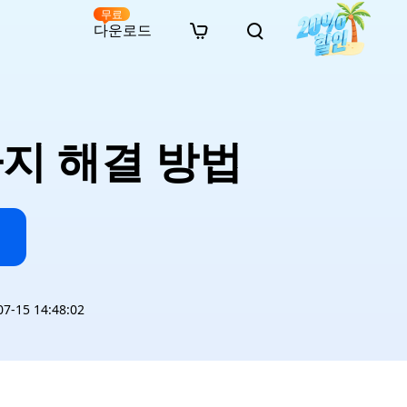
무료
다운로드
New
인 무료 복구
자료
자료
AI 이미지 스타일 변환
· 윈도우 11 우회 설치
· SD 카드 복구
· 외장하드 복구
· 중복 파일 찾기 (Win)
온라인 동영상 복구
· AI 3D 액션 피규어 프롬프트
가지 해결 방법
· 하드 디스크 복사
· USB 복구
· 파티션 복구
· 중복 파일 찾기 (Mac)
온라인 사진 복구
· 시네마틱 AI 이미지 프롬프트
· C 드라이브 확장
· 한글 파일 복구
· 오피스 파일 복구
· 디스크 공간 확보 (Win)
온라인 문서 복구
· 애니메이션 실사 변환 프롬프트
· MBR GPT 변환
· 사진 복구
· 동영상 복구
· Mac 저장 공간 최적화
온라인 오디오 복구
· AI 애니메이션 인물 프롬프트
· AI 벽돌 스타일 사진 프롬프트
-15 14:48:02