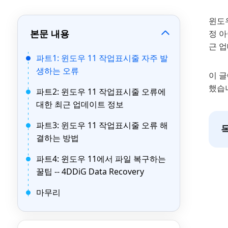
윈도우
본문 내용
정 
근 
파트1: 윈도우 11 작업표시줄 자주 발
생하는 오류
이 글
했습
파트2: 윈도우 11 작업표시줄 오류에
대한 최근 업데이트 정보
파트3: 윈도우 11 작업표시줄 오류 해
결하는 방법
파트4: 윈도우 11에서 파일 복구하는
꿀팁 -- 4DDiG Data Recovery
마무리