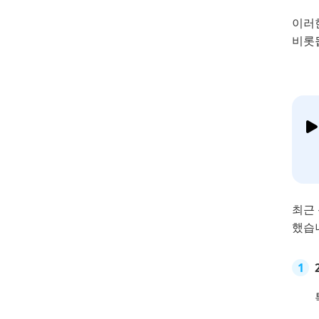
이러한
비롯
최근
했습