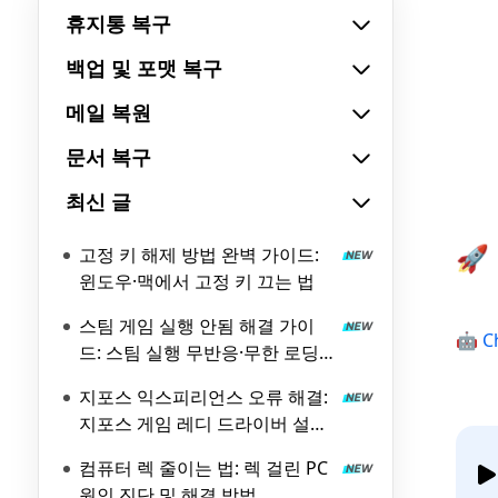
휴지통 복구
백업 및 포맷 복구
메일 복원
문서 복구
최신 글
🚀
고정 키 해제 방법 완벽 가이드:
윈도우·맥에서 고정 키 끄는 법
스팀 게임 실행 안됨 해결 가이
🤖 C
드: 스팀 실행 무반응·무한 로딩
원인과 해결 방법
지포스 익스피리언스 오류 해결:
지포스 게임 레디 드라이버 설치
실패 원인과 해결 방법
컴퓨터 렉 줄이는 법: 렉 걸린 PC
원인 진단 및 해결 방법