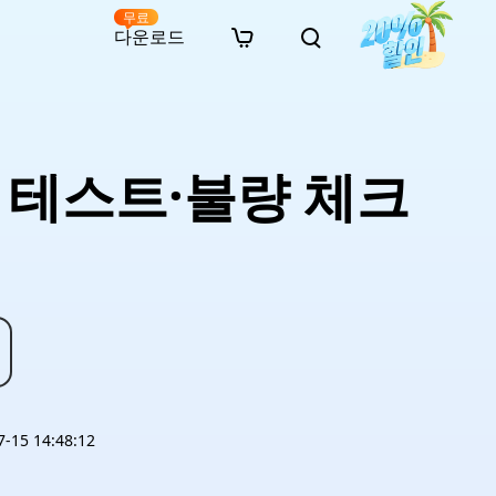
무료
다운로드
New
인 무료 복구
자료
자료
AI 이미지 스타일 변환
· 윈도우 11 우회 설치
· SD 카드 복구
· 외장하드 복구
· 중복 파일 찾기 (Win)
온라인 동영상 복구
· AI 3D 액션 피규어 프롬프트
능 테스트·불량 체크
· 하드 디스크 복사
· USB 복구
· 파티션 복구
· 중복 파일 찾기 (Mac)
온라인 사진 복구
· 시네마틱 AI 이미지 프롬프트
· C 드라이브 확장
· 한글 파일 복구
· 오피스 파일 복구
· 디스크 공간 확보 (Win)
온라인 문서 복구
· 애니메이션 실사 변환 프롬프트
· MBR GPT 변환
· 사진 복구
· 동영상 복구
· Mac 저장 공간 최적화
온라인 오디오 복구
· AI 애니메이션 인물 프롬프트
· AI 벽돌 스타일 사진 프롬프트
15 14:48:12