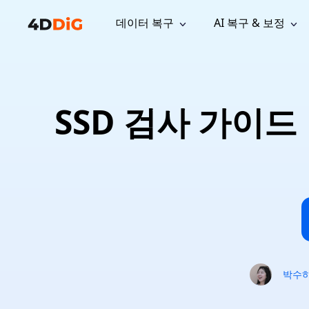
데이터 복구
AI 복구 & 보정
윈도우 관리 도구
지원
컴퓨터 정리 도구
자료
기
iPh
Windows 데이터 복구
손실된 
윈도우에서 삭제된 파일 복구
지원 센터
사용자 
Partition Manager
Duplicat
SSD 검사 가이드
Wha
가이드, 라이선스, 문의
사용자 가
Windows용 간편 디스크 관리
중복 파일 
프로
무료
What
구독 업데이트
사용 방
Disk Copy
Tenorsh
Update
최신 업데이트
모든 팁 
디스크 또는 파티션 복제
Mac 최적
Mac 데이터 복구
macOS에서 삭제된 파일 복구
문의하기
NEW
4DDiG File Repair
Windows Backup
AI 기반 파일 복구 및 보정 >>
컴퓨터 데이터 안전 백업
프로
무료
시스템 복구
Windows Boot Genius
Windows 문제를 몇 분 내 해결
박수
Mac Boot Genius
Mac 문제 무료 복구