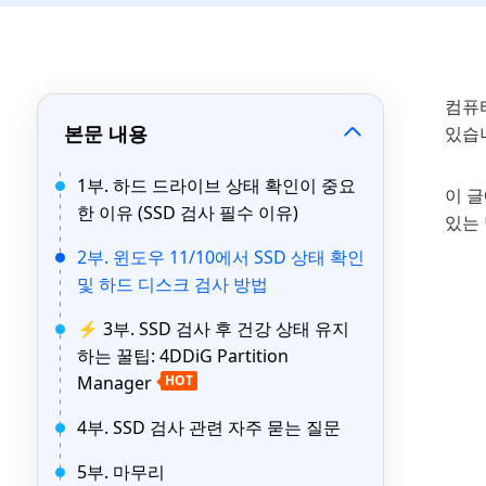
컴퓨
본문 내용
있습
1부. 하드 드라이브 상태 확인이 중요
이 글
한 이유 (SSD 검사 필수 이유)
있는
2부. 윈도우 11/10에서 SSD 상태 확인
및 하드 디스크 검사 방법
⚡ 3부. SSD 검사 후 건강 상태 유지
하는 꿀팁: 4DDiG Partition
Manager
HOT
4부. SSD 검사 관련 자주 묻는 질문
5부. 마무리