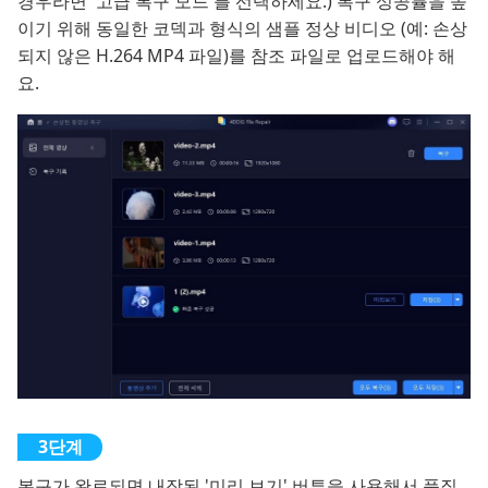
경우라면 '고급 복구 모드'를 선택하세요.) 복구 성공률을 높
이기 위해 동일한 코덱과 형식의 샘플 정상 비디오 (예: 손상
되지 않은 H.264 MP4 파일)를 참조 파일로 업로드해야 해
요.
복구가 완료되면 내장된 '미리 보기' 버튼을 사용해서 품질