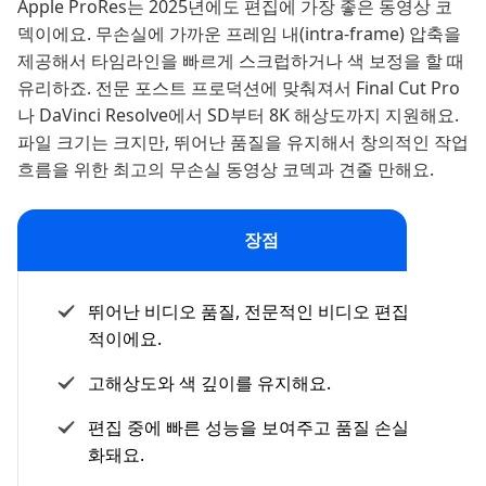
Apple ProRes는 2025년에도 편집에 가장 좋은 동영상 코
덱이에요. 무손실에 가까운 프레임 내(intra-frame) 압축을
제공해서 타임라인을 빠르게 스크럽하거나 색 보정을 할 때
유리하죠. 전문 포스트 프로덕션에 맞춰져서 Final Cut Pro
나 DaVinci Resolve에서 SD부터 8K 해상도까지 지원해요.
파일 크기는 크지만, 뛰어난 품질을 유지해서 창의적인 작업
흐름을 위한 최고의 무손실 동영상 코덱과 견줄 만해요.
장점
뛰어난 비디오 품질, 전문적인 비디오 편집에 이상
적이에요.
고해상도와 색 깊이를 유지해요.
편집 중에 빠른 성능을 보여주고 품질 손실이 최소
화돼요.