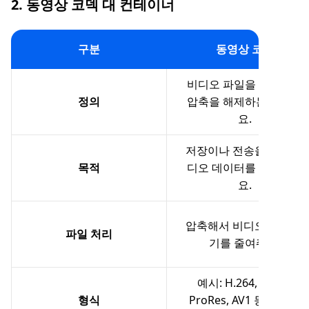
2. 동영상 코덱 대 컨테이너
구분
동영상 코덱
비디오 파일을 압축하고
정의
압축을 해제하는 도구예
요.
저장이나 전송을 위해 비
목적
디오 데이터를 인코딩해
요.
압축해서 비디오 파일 크
파일 처리
기를 줄여줘요.
예시: H.264, H.265,
형식
ProRes, AV1 등이 있어