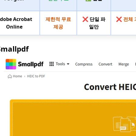
dobe Acrobat
제한적 무료
❌ 단일 파
❌ 전체 
Online
제공
일만
Smallpdf