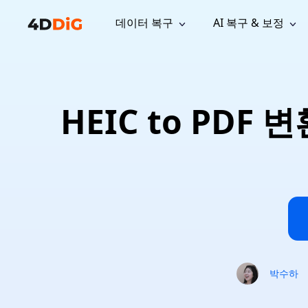
데이터 복구
AI 복구 & 보정
윈도우 관리 도구
지원
컴퓨터 정리 도구
자료
기
iPh
Windows 데이터 복구
손실된 
윈도우에서 삭제된 파일 복구
지원 센터
사용자 
Partition Manager
Duplicat
HEIC to PDF
Wha
가이드, 라이선스, 문의
사용자 가
Windows용 간편 디스크 관리
중복 파일 
프로
무료
What
구독 업데이트
사용 방
Disk Copy
Tenorsh
Update
최신 업데이트
모든 팁 
디스크 또는 파티션 복제
Mac 최적
Mac 데이터 복구
macOS에서 삭제된 파일 복구
문의하기
NEW
4DDiG File Repair
Windows Backup
AI 기반 파일 복구 및 보정 >>
컴퓨터 데이터 안전 백업
프로
무료
시스템 복구
Windows Boot Genius
Windows 문제를 몇 분 내 해결
박수하
Mac Boot Genius
Mac 문제 무료 복구