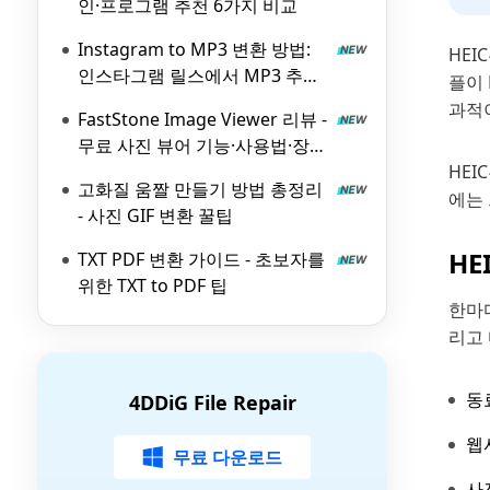
인·프로그램 추천 6가지 비교
Instagram to MP3 변환 방법:
HEI
인스타그램 릴스에서 MP3 추출
플이 
하는 무료 도구 6가지
과적
FastStone Image Viewer 리뷰 -
무료 사진 뷰어 기능·사용법·장단
점 총정리
HEI
고화질 움짤 만들기 방법 총정리
에는 
- 사진 GIF 변환 꿀팁
HE
TXT PDF 변환 가이드 - 초보자를
위한 TXT to PDF 팁
한마디
리고
동
4DDiG File Repair
웹
무료 다운로드
사