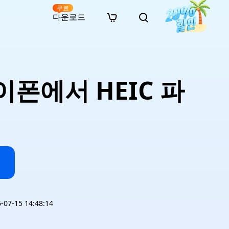
무료
다운로드
New
인 무료 복구
자료
자료
AI 이미지 스타일 변환
· 윈도우 11 우회 설치
· SD 카드 복구
· 외장하드 복구
· 중복 파일 찾기 (Win)
온라인 동영상 복구
· AI 3D 액션 피규어 프롬프트
아이폰에서 HEIC 파
· 하드 디스크 복사
· USB 복구
· 파티션 복구
· 중복 파일 찾기 (Mac)
온라인 사진 복구
· 시네마틱 AI 이미지 프롬프트
· C 드라이브 확장
· 한글 파일 복구
· 오피스 파일 복구
· 디스크 공간 확보 (Win)
온라인 문서 복구
· 애니메이션 실사 변환 프롬프트
· MBR GPT 변환
· 사진 복구
· 동영상 복구
· Mac 저장 공간 최적화
온라인 오디오 복구
· AI 애니메이션 인물 프롬프트
· AI 벽돌 스타일 사진 프롬프트
7-15 14:48:14