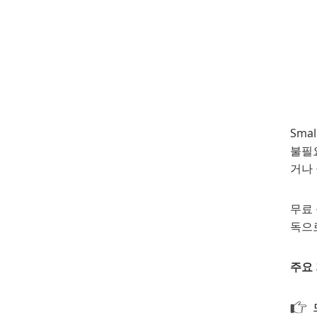
Sma
불필요
거나 
무료 
독으로
주요 