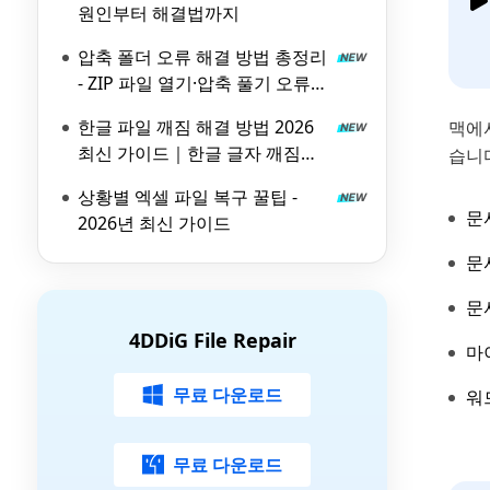
원인부터 해결법까지
압축 폴더 오류 해결 방법 총정리
- ZIP 파일 열기·압축 풀기 오류
대처법 2026
한글 파일 깨짐 해결 방법 2026
맥에서
최신 가이드｜한글 글자 깨짐
습니다
·HWP 파일 복구
상황별 엑셀 파일 복구 꿀팁 -
문
2026년 최신 가이드
문
문
4DDiG File Repair
마
무료 다운로드
워
무료 다운로드