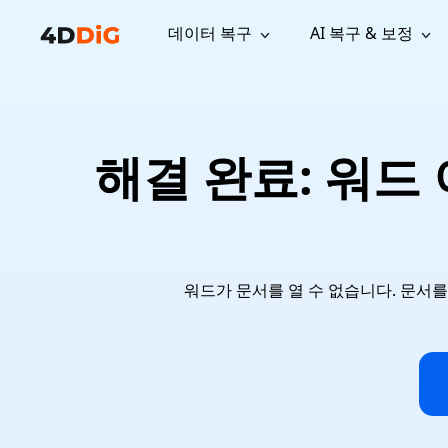
데이터 복구
AI 복구 & 보정
윈도우 관리 도구
지원
컴퓨터 정리 도구
자료
기
iPh
Windows 데이터 복구
손실된 
윈도우에서 삭제된 파일 복구
지원 센터
사용자 
Partition Manager
Duplicat
해결 완료: 워드
Wha
가이드, 라이선스, 문의
사용자 가
Windows용 간편 디스크 관리
중복 파일 
프로
무료
What
구독 업데이트
사용 방
Disk Copy
Tenorsh
Update
최신 업데이트
모든 팁 
디스크 또는 파티션 복제
Mac 최적
Mac 데이터 복구
macOS에서 삭제된 파일 복구
문의하기
NEW
4DDiG File Repair
Windows Backup
AI 기반 파일 복구 및 보정 >>
컴퓨터 데이터 안전 백업
워드가 문서를 열 수 없습니다. 문서
프로
무료
시스템 복구
Windows Boot Genius
Windows 문제를 몇 분 내 해결
Mac Boot Genius
Mac 문제 무료 복구