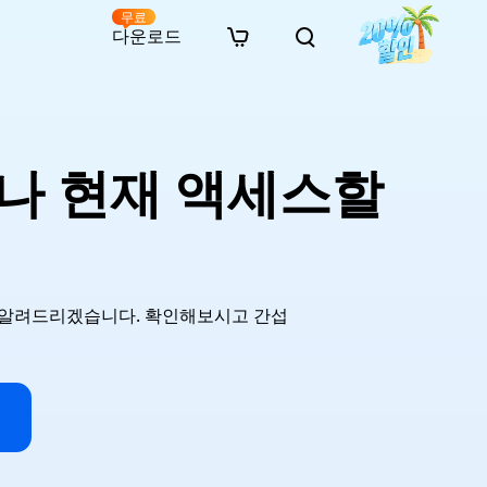
무료
다운로드
New
인 무료 복구
자료
자료
AI 이미지 스타일 변환
· 윈도우 11 우회 설치
· SD 카드 복구
· 외장하드 복구
· 중복 파일 찾기 (Win)
온라인 동영상 복구
· AI 3D 액션 피규어 프롬프트
거나 현재 액세스할
· 하드 디스크 복사
· USB 복구
· 파티션 복구
· 중복 파일 찾기 (Mac)
온라인 사진 복구
· 시네마틱 AI 이미지 프롬프트
· C 드라이브 확장
· 한글 파일 복구
· 오피스 파일 복구
· 디스크 공간 확보 (Win)
온라인 문서 복구
· 애니메이션 실사 변환 프롬프트
· MBR GPT 변환
· 사진 복구
· 동영상 복구
· Mac 저장 공간 최적화
온라인 오디오 복구
· AI 애니메이션 인물 프롬프트
· AI 벽돌 스타일 사진 프롬프트
을 알려드리겠습니다. 확인해보시고 간섭