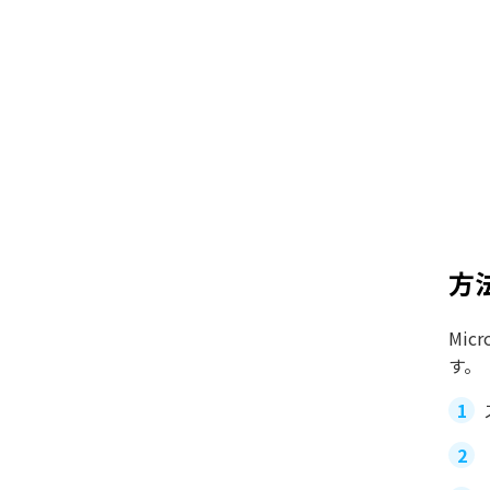
方
Mi
す。