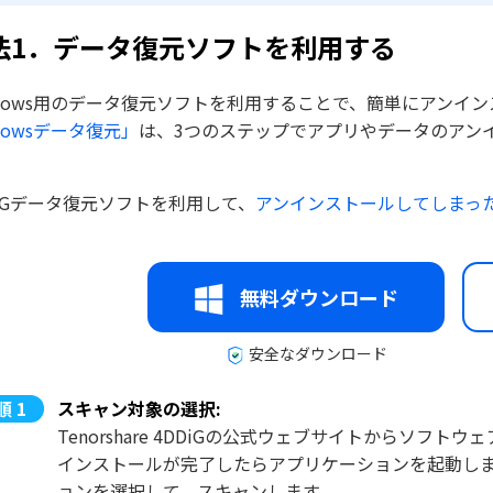
法1．データ復元ソフトを利用する
ndows用のデータ復元ソフトを利用することで、簡単にアンイ
dowsデータ復元」
は、3つのステップでアプリやデータのアンイ
。
DiGデータ復元ソフトを利用して、
アンインストールしてしまっ
無料ダウンロード
安全なダウンロード
スキャン対象の選択:
Tenorshare 4DDiGの公式ウェブサイトからソ
インストールが完了したらアプリケーションを起動し
ョンを選択して、スキャンします。