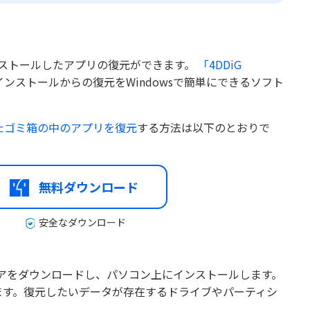
ンストールしたアプリの復元ができます。
「4DDiG
ンストールからの復元をWindowsで簡単にできるソフト
たゴミ箱の中のアプリを復元
する方法は以下のとおりで
無料ダウンロード
安全なダウンロード
フトウェアをダウンロードし、パソコン上にインストールします。
ます。復元したいデータが存在するドライブやパーティシ