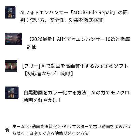
AIフォトエンハンサー「4DDiG File Repair」の評
判：使い方、安全性、効果を徹底検証
【2026最新】AIビデオエンハンサー10選と徹底
評価
[フリー] AIで動画を高画質化するおすすめソフト
【初心者からプロ向け】
白黒動画をカラー化する方法｜AIの力でモノクロ
動画を鮮やかに！
ホーム
>>
動画高画質化
>>
AIリマスターで古い動画をよみがえ
らせる！自宅でできる映像リメイク方法