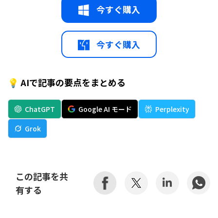
今すぐ購入
今すぐ購入
💡 AIで記事の要点をまとめる
ChatGPT
Google AI モード
Perplexity
Grok
この記事を共
有する