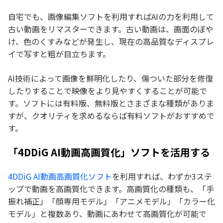
自宅でも、画像編集ソフトを利用すればAIの力を利用して
古い動画をリマスターできます。古い動画は、画面のぼや
け、色のくすみなどが発生し、現在の高品質なディスプレ
イで写すと粗が目立ちます。
AI技術によって画像を鮮明化したり、傷ついた部分を修復
したりすることで映像をより見やすくすることが可能で
す。ソフトには有料版、無料版とさまざまな種類がありま
すが、クオリティを求めるならば有料ソフトがおすすめで
す。
「4DDiG AI動画高画質化」ソフトを活用する
4DDiG AI動画高画質化ソフト
を利用すれば、わずか3ステ
ップで動画を高画質化できます。高画質化の種類も、「手
振れ補正」「顔専用モデル」「アニメモデル」「カラー化
モデル」と複数あり、動画にあわせて高画質化が可能で