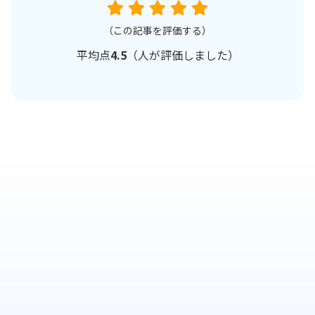
（この記事を評価する）
平均点
4.5
（
人が評価しました）