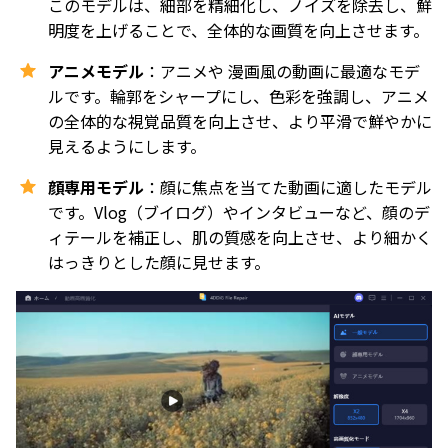
このモデルは、細部を精細化し、ノイズを除去し、鮮
明度を上げることで、全体的な画質を向上させます。
アニメモデル
：アニメや 漫画風の動画に最適なモデ
ルです。輪郭をシャープにし、色彩を強調し、アニメ
の全体的な視覚品質を向上させ、より平滑で鮮やかに
見えるようにします。
顔専用モデル
：顔に焦点を当てた動画に適したモデル
です。Vlog（ブイログ）やインタビューなど、顔のデ
ィテールを補正し、肌の質感を向上させ、より細かく
はっきりとした顔に見せます。