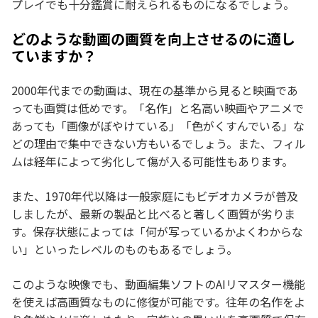
プレイでも十分鑑賞に耐えられるものになるでしょう。
どのような動画の画質を向上させるのに適し
ていますか？
2000年代までの動画は、現在の基準から見ると映画であ
っても画質は低めです。「名作」と名高い映画やアニメで
あっても「画像がぼやけている」「色がくすんでいる」な
どの理由で集中できない方もいるでしょう。また、フィル
ムは経年によって劣化して傷が入る可能性もあります。
また、1970年代以降は一般家庭にもビデオカメラが普及
しましたが、最新の製品と比べると著しく画質が劣りま
す。保存状態によっては「何が写っているかよくわからな
い」といったレベルのものもあるでしょう。
このような映像でも、動画編集ソフトのAIリマスター機能
を使えば高画質なものに修復が可能です。往年の名作をよ