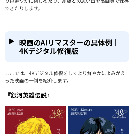
り色鮮やかに楽しめたり、家族との思い出を高画質で保存
できたりします。
映画のAIリマスターの具体例｜
4Kデジタル修復版
ここでは、4Kデジタル修復をしてより鮮やかによみがえ
った映画の一例を紹介します。
『銀河英雄伝説』