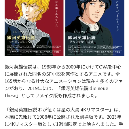
銀河英雄伝説は、1988年から2000年にかけてOVAを中心
に展開された同名のSF小説を原作とするアニメです。全
165話からなる壮大なアニメーションは現在も多くのファ
ンがおり、2019年には、「銀河英雄伝説 die neue
these」としてリメイク版も作成されました。
「銀河英雄伝説 わが征くは星の大海 4Kリマスター」は、
本編に先駆けて1988年に公開された劇場版です。2023年
に4Kリマスター版として1週間限定で上映されました。手