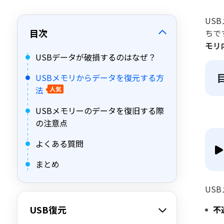
US
目次
ちで
モリ
USBデータが破損するのはなぜ？
USBメモリからデータを復元する方
法
人気
USBメモリーのデータを復旧する際
の注意点
よくある質問
まとめ
US
USB復元
不