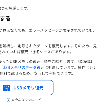
2つを解説します。
元する
ルが見えなくても、エラーメッセージが表示されていても、
跡を解析し、削除されたデータを復元します。そのため、見
されていれば復元できるケースがあります。
使ったUSBメモリの復元手順をご紹介します。4DDiGは
、
USBメモリのデータ復元
にも適しています。操作はシン
で無料で試せるため、安心して利用できます。
USBメモリ復元
安全なダウンロード