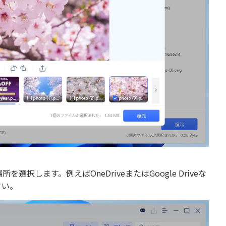
します。例えばOneDriveまたはGoogle Driveな
さい。