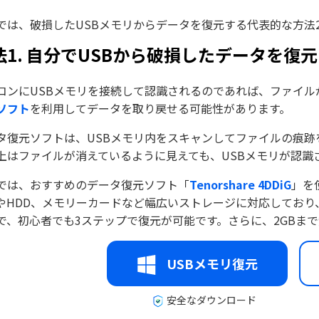
では、破損したUSBメモリからデータを復元する代表的な方法
法1. 自分でUSBから破損したデータを復
コンにUSBメモリを接続して認識されるのであれば、ファイ
ソフト
を利用してデータを取り戻せる可能性があります。
タ復元ソフトは、USBメモリ内をスキャンしてファイルの痕
上はファイルが消えているように見えても、USBメモリが認識
では、おすすめのデータ復元ソフト「
Tenorshare 4DDiG
」を
DやHDD、メモリーカードなど幅広いストレージに対応しており
で、初心者でも3ステップで復元が可能です。さらに、2GBま
USBメモリ復元
安全なダウンロード