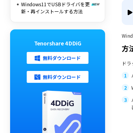
Windows11でUSBドライバを更
新・再インストールする方法
Wi
Tenorshare 4DDiG
方
無料ダウンロード
ドラ
無料ダウンロード