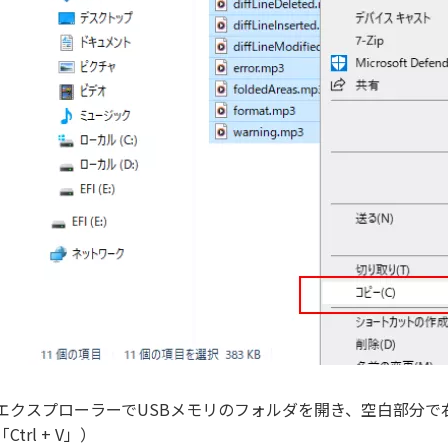
エクスプローラーでUSBメモリのフォルダを開き、空白部分で
「Ctrl + V」）