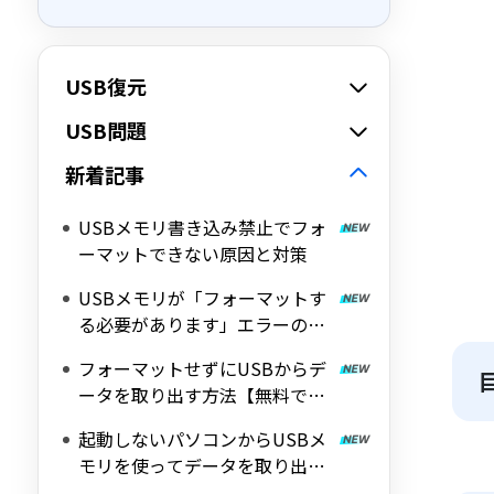
USB復元
USB問題
新着記事
USBメモリ書き込み禁止でフォ
ーマットできない原因と対策
USBメモリが「フォーマットす
る必要があります」エラーの原
因とデータ復旧方法
フォーマットせずにUSBからデ
ータを取り出す方法【無料で復
旧】
起動しないパソコンからUSBメ
モリを使ってデータを取り出す
方法