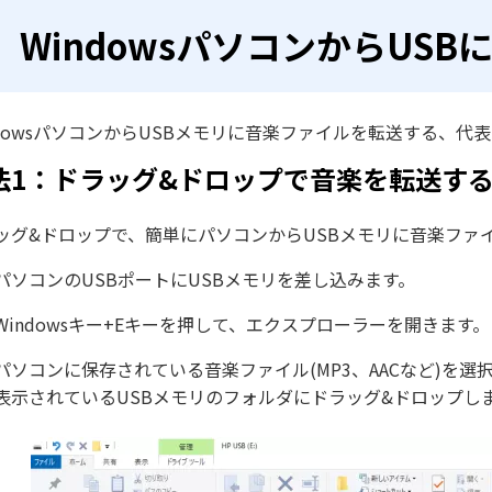
WindowsパソコンからUS
ndowsパソコンからUSBメモリに音楽ファイルを転送する、代
法1：ドラッグ&ドロップで音楽を転送す
ッグ&ドロップで、簡単にパソコンからUSBメモリに音楽ファ
パソコンのUSBポートにUSBメモリを差し込みます。
Windowsキー+Eキーを押して、エクスプローラーを開きます。
パソコンに保存されている音楽ファイル(MP3、AACなど)を
表示されているUSBメモリのフォルダにドラッグ&ドロップし