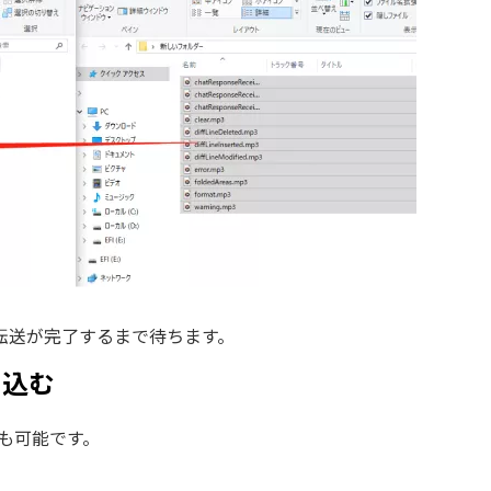
転送が完了するまで待ちます。
り込む
も可能です。