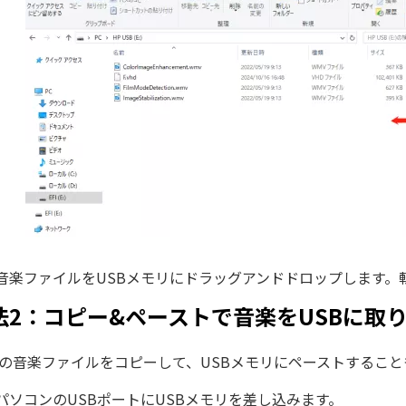
音楽ファイルをUSBメモリにドラッグアンドドロップします。
法2：コピー&ペーストで音楽をUSBに取
での音楽ファイルをコピーして、USBメモリにペーストすること
パソコンのUSBポートにUSBメモリを差し込みます。