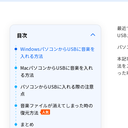
最近
目次
US
パソ
WindowsパソコンからUSBに音楽を
入れる方法
本記
法を
MacパソコンからUSBに音楽を入れ
った
る方法
パソコンからUSBに入れる際の注意
点
音楽ファイルが消えてしまった時の
復元方法
人気
まとめ