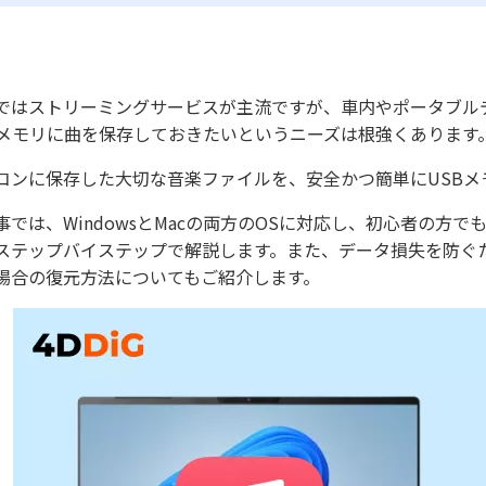
ではストリーミングサービスが主流ですが、車内やポータブル
Bメモリに曲を保存しておきたいというニーズは根強くあります
コンに保存した大切な音楽ファイルを、安全かつ簡単にUSB
事では、WindowsとMacの両方のOSに対応し、初心者の
ステップバイステップで解説します。また、データ損失を防ぐ
場合の復元方法についてもご紹介します。