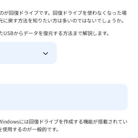
れるのが回復ドライブです。回復ドライブを使わなくなった場
を元に戻す方法を知りたい方は多いのではないでしょうか。
たUSBからデータを復元する方法まで解説します。
indowsには回復ドライブを作成する機能が搭載されてい
を使用するのが一般的です。