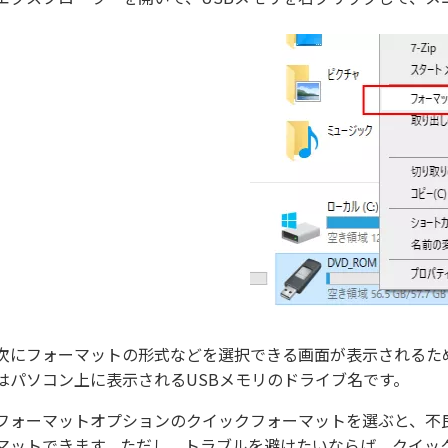
次にフォーマットの形式などを選択できる画面が表示されるた
はパソコン上に表示されるUSBメモリのドライブ名です。
フォーマットオプションのクイックフォーマットを選ぶと、不
マットできます。ただし、トラブルを避けたいならば、クイッ