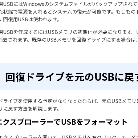
用USBにはWindowsのシステムファイルがバックアップさ
た状態で電源を入れるとシステムの復元が可能です。もしもの
に回復用USBは使われます。
用USBを作成するにはUSBメモリの初期化が必要になります。
消去されます。既存のUSBメモリを回復ドライブにする場合は
回復ドライブを元のUSBに戻
ドライブを使用する予定がなくなったならば、元のUSBメモリ
リに戻す方法を解説します。
.エクスプローラーでUSBをフォーマット
エクスプローラーを開いて、USBメモリを右クリックして、メ