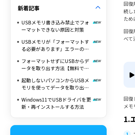
回復
新着記事
続し
ため
USBメモリ書き込み禁止でフォ
ーマットできない原因と対策
回復
べて
USBメモリが「フォーマットす
る必要があります」エラーの原
因とデータ復旧方法
フォーマットせずにUSBからデ
ータを取り出す方法【無料で復
旧】
起動しないパソコンからUSBメ
モリを使ってデータを取り出す
方法
回復
Windows11でUSBドライバを更
メモ
新・再インストールする方法
1