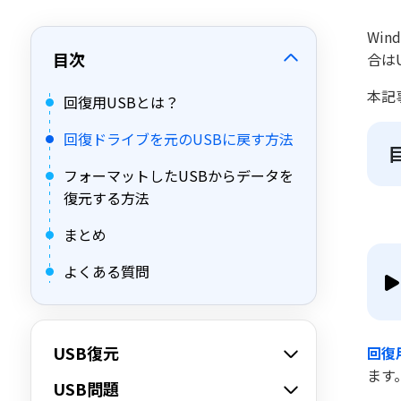
Wi
目次
合は
本記
回復用USBとは？
回復ドライブを元のUSBに戻す方法
フォーマットしたUSBからデータを
復元する方法
まとめ
よくある質問
USB復元
回復
ます
USB問題