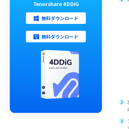
Tenorshare 4DDiG
無料ダウンロード
無料ダウンロード