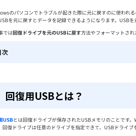
ndowsのパソコンでトラブルが起きた際に元に戻すのに使わ
USBを元に戻すとデータを記録できるようになります。USB
事では
回復ドライブを元のUSBに戻す
方法やフォーマットされ
目次
回復用USBとは？
用USB
とは回復ドライブが保存されたUSBメモリのことです。W
。回復ドライブは任意のドライブを指定できて、USBドライブ