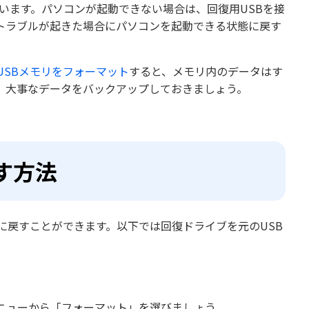
れています。パソコンが起動できない場合は、回復用USBを接
トラブルが起きた場合にパソコンを起動できる状態に戻す
USBメモリをフォーマット
すると、メモリ内のデータはす
、大事なデータをバックアップしておきましょう。
す方法
に戻すことができます。以下では回復ドライブを元のUSB
ニューから「フォーマット」を選びましょう。