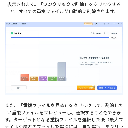
表示されます。
「ワンクリックで削除」
をクリックする
と、すべての重複ファイルが自動的に削除されます。
また、
「重複ファイルを見る」
をクリックして、削除した
い重複ファイルをプレビューし、選択することもできま
す。ターゲットとなる重複ファイルを選択した後（最大フ
ァイルや最古のファイルを選ぶには「自動選択」をクリッ