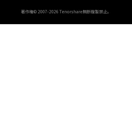
著作権©︎ 2007-2026 Tenorshare無断複製禁止。