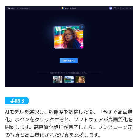
AIモデルを選択し、解像度を調整した後、「今すぐ高画質
化」ボタンをクリックすると、ソフトウェアが高画質化を
開始します。高画質化処理が完了したら、プレビューで元
の写真と高画質化された写真を比較します。