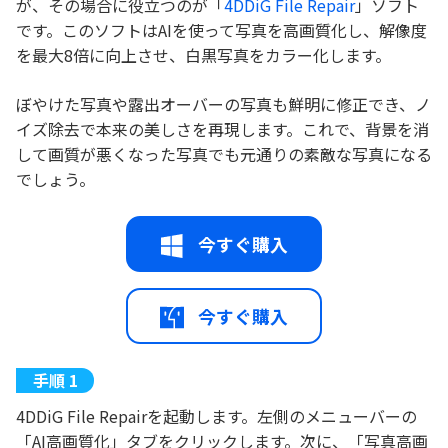
が、その場合に役立つのが「
4DDiG File Repair
」ソフト
です。このソフトはAIを使って写真を高画質化し、解像度
を最大8倍に向上させ、白黒写真をカラー化します。
ぼやけた写真や露出オーバーの写真も鮮明に修正でき、ノ
イズ除去で本来の美しさを再現します。これで、背景を消
して画質が悪くなった写真でも元通りの素敵な写真になる
でしょう。
今すぐ購入
今すぐ購入
4DDiG File Repairを起動します。左側のメニューバーの
「AI高画質化」タブをクリックします。次に、「写真高画