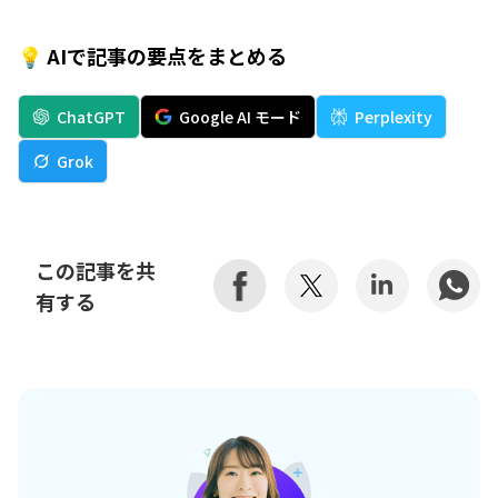
💡 AIで記事の要点をまとめる
ChatGPT
Google AI モード
Perplexity
Grok
この記事を共
有する