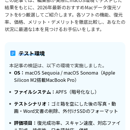
この記事では、編集部が実際にmacOS環境でテストした
結果をもとに、2026年最新のおすすめMacデータ復元ソ
フトを6つ厳選してご紹介します。各ソフトの機能、復元
率、価格、メリット・デメリットを徹底比較し、あなたの
状況に最適な1本を見つけるお手伝いをします。
テスト環境
本記事の検証は、以下の環境で実施しました。
OS：
macOS Sequoia / macOS Sonoma（Apple
Silicon M2搭載MacBook Pro）
ファイルシステム：
APFS（暗号化なし）
テストシナリオ：
ゴミ箱を空にした後の写真・動
画・Word文書の削除、外付けSSDのフォーマット
評価項目：
復元成功率、スキャン速度、対応ファイ