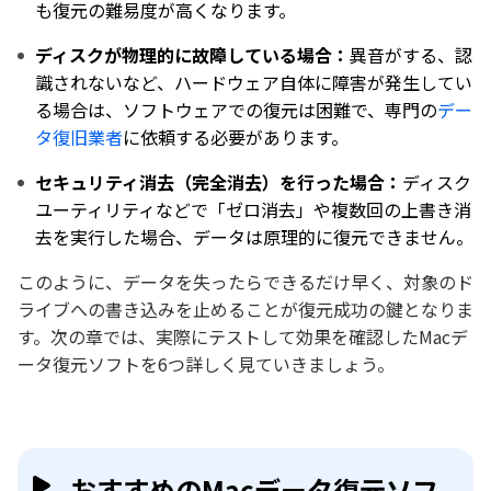
も復元の難易度が高くなります。
ディスクが物理的に故障している場合：
異音がする、認
識されないなど、ハードウェア自体に障害が発生してい
る場合は、ソフトウェアでの復元は困難で、専門の
デー
タ復旧業者
に依頼する必要があります。
セキュリティ消去（完全消去）を行った場合：
ディスク
ユーティリティなどで「ゼロ消去」や複数回の上書き消
去を実行した場合、データは原理的に復元できません。
このように、データを失ったらできるだけ早く、対象のド
ライブへの書き込みを止めることが復元成功の鍵となりま
す。次の章では、実際にテストして効果を確認したMacデ
ータ復元ソフトを6つ詳しく見ていきましょう。
おすすめのMacデータ復元ソフ