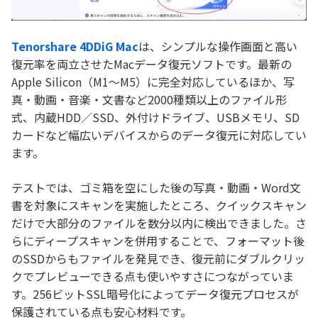
Tenorshare 4DDiG Mac
は、シンプルな操作画面と高い
復元率を両立させたMacデータ復元ソフトです。最新の
Apple Silicon（M1～M5）に完全対応しているほか、写
真・動画・音楽・文書など2000種類以上のファイル形
式、内蔵HDD／SSD、外付けドライブ、USBメモリ、SD
カードなど幅広いデバイスからのデータ復元に対応してい
ます。
テストでは、ゴミ箱を空にした後の写真・動画・Word文
書を対象にスキャンを実施したところ、クイックスキャン
だけで大部分のファイルを数分以内に検出できました。さ
らにディープスキャンを併用することで、フォーマット後
のSSDからもファイルを発見でき、復元前にダブルクリッ
クでプレビューできる点も使いやすさにつながっていま
す。256ビットSSL暗号化によってデータ復元プロセスが
保護されている点も安心材料です。