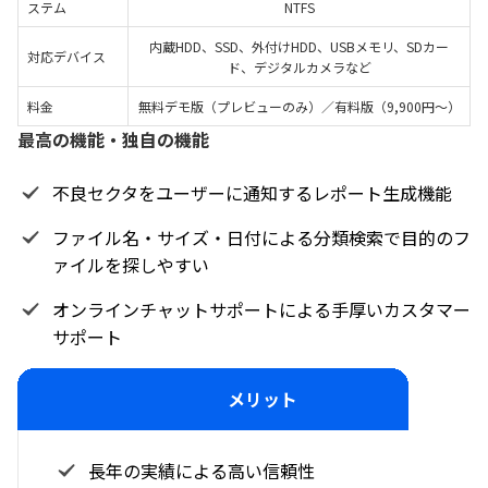
ステム
NTFS
内蔵HDD、SSD、外付けHDD、USBメモリ、SDカー
対応デバイス
ド、デジタルカメラなど
料金
無料デモ版（プレビューのみ）／有料版（9,900円～）
最高の機能・独自の機能
不良セクタをユーザーに通知するレポート生成機能
ファイル名・サイズ・日付による分類検索で目的のフ
ァイルを探しやすい
オンラインチャットサポートによる手厚いカスタマー
サポート
メリット
長年の実績による高い信頼性