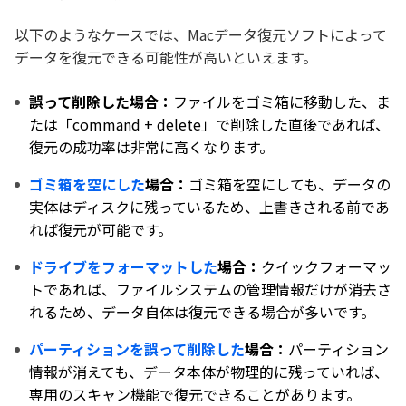
以下のようなケースでは、Macデータ復元ソフトによって
データを復元できる可能性が高いといえます。
誤って削除した場合：
ファイルをゴミ箱に移動した、ま
たは「command + delete」で削除した直後であれば、
復元の成功率は非常に高くなります。
ゴミ箱を空にした
場合：
ゴミ箱を空にしても、データの
実体はディスクに残っているため、上書きされる前であ
れば復元が可能です。
ドライブをフォーマットした
場合：
クイックフォーマッ
トであれば、ファイルシステムの管理情報だけが消去さ
れるため、データ自体は復元できる場合が多いです。
パーティションを誤って削除した
場合：
パーティション
情報が消えても、データ本体が物理的に残っていれば、
専用のスキャン機能で復元できることがあります。