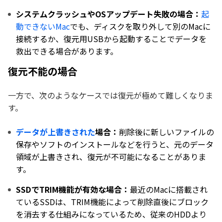
システムクラッシュやOSアップデート失敗の場合：
起
動できないMac
でも、ディスクを取り外して別のMacに
接続するか、復元用USBから起動することでデータを
救出できる場合があります。
復元不能の場合
一方で、次のようなケースでは復元が極めて難しくなりま
す。
データが上書きされた
場合：
削除後に新しいファイルの
保存やソフトのインストールなどを行うと、元のデータ
領域が上書きされ、復元が不可能になることがありま
す。
SSDでTRIM機能が有効な場合：
最近のMacに搭載され
ているSSDは、TRIM機能によって削除直後にブロック
を消去する仕組みになっているため、従来のHDDより