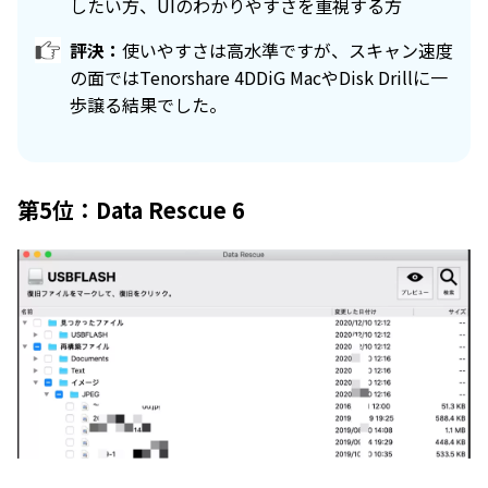
したい方、UIのわかりやすさを重視する方
評決：
使いやすさは高水準ですが、スキャン速度
の面ではTenorshare 4DDiG MacやDisk Drillに一
歩譲る結果でした。
第5位：Data Rescue 6