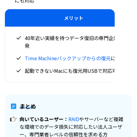
にも対応
メリット
40年近い実績を持つデータ復旧の専門企業が開
発
Time Machineバックアップからの復元
に対応
起動できないMacにも復元用USBで対応可能
まとめ
向いているユーザー：
RAID
やサーバーなど複雑
な環境でのデータ損失に対応したい法人ユーザ
ー、専門業者レベルの信頼性を求める方