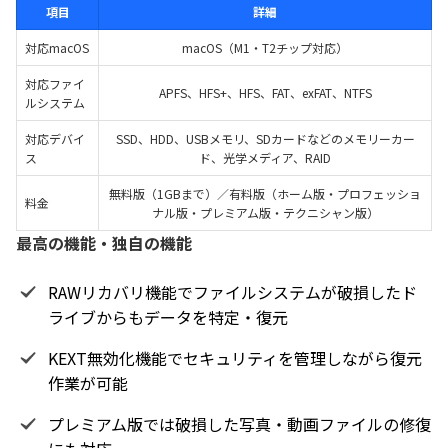
項目
詳細
対応macOS
macOS（M1・T2チップ対応）
対応ファイ
APFS、HFS+、HFS、FAT、exFAT、NTFS
ルシステム
対応デバイ
SSD、HDD、USBメモリ、SDカードなどのメモリーカー
ス
ド、光学メディア、RAID
無料版（1GBまで）／有料版（ホーム版・プロフェッショ
料金
ナル版・プレミアム版・テクニシャン版）
最高の機能・独自の機能
RAWリカバリ機能でファイルシステムが破損したド
ライブからもデータを特定・復元
KEXT無効化機能でセキュリティを管理しながら復元
作業が可能
プレミアム版では破損した写真・動画ファイルの修復