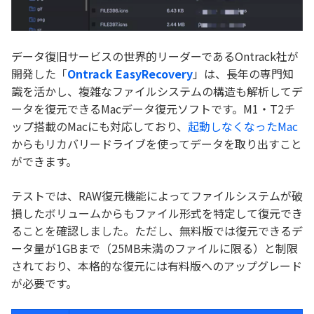
データ復旧サービスの世界的リーダーであるOntrack社が
開発した「
Ontrack EasyRecovery
」は、長年の専門知
識を活かし、複雑なファイルシステムの構造も解析してデ
ータを復元できるMacデータ復元ソフトです。M1・T2チ
ップ搭載のMacにも対応しており、
起動しなくなったMac
からもリカバリードライブを使ってデータを取り出すこと
ができます。
テストでは、RAW復元機能によってファイルシステムが破
損したボリュームからもファイル形式を特定して復元でき
ることを確認しました。ただし、無料版では復元できるデ
ータ量が1GBまで（25MB未満のファイルに限る）と制限
されており、本格的な復元には有料版へのアップグレード
が必要です。