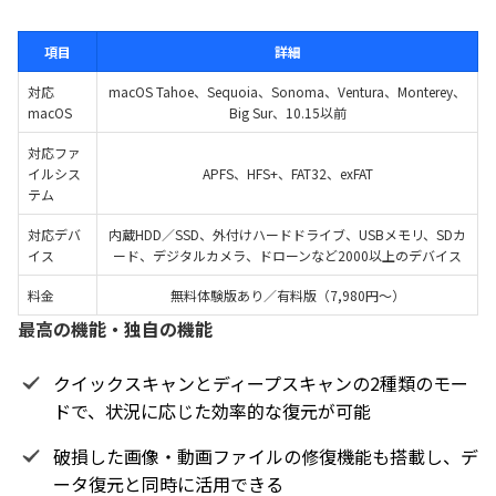
項目
詳細
対応
macOS Tahoe、Sequoia、Sonoma、Ventura、Monterey、
macOS
Big Sur、10.15以前
対応ファ
イルシス
APFS、HFS+、FAT32、exFAT
テム
対応デバ
内蔵HDD／SSD、外付けハードドライブ、USBメモリ、SDカ
イス
ード、デジタルカメラ、ドローンなど2000以上のデバイス
料金
無料体験版あり／有料版（7,980円～）
最高の機能・独自の機能
クイックスキャンとディープスキャンの2種類のモー
ドで、状況に応じた効率的な復元が可能
破損した画像・動画ファイルの修復機能も搭載し、デ
ータ復元と同時に活用できる