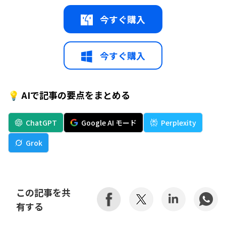
今すぐ購入
今すぐ購入
💡 AIで記事の要点をまとめる
ChatGPT
Google AI モード
Perplexity
Grok
この記事を共
有する