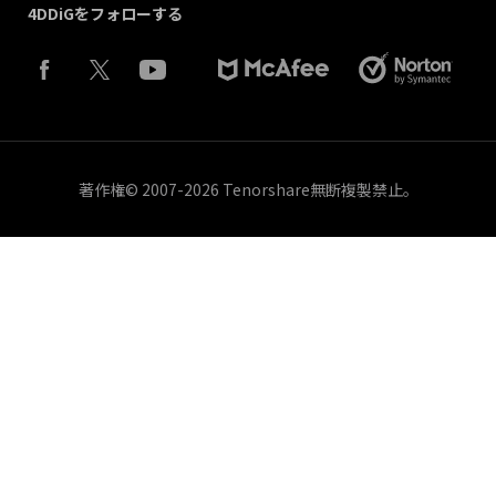
4DDiGをフォローする
著作権©︎ 2007-2026 Tenorshare無断複製禁止。