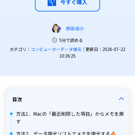
今すぐ購入
原田 凪沙
5分で読める
カテゴリ：
コンピューターデータ復元
｜更新日：2026-07-22
10:26:25
目次
方法1．Macの「最近削除した項目」からメモを戻
す
方法2．データ復元ソフトでメモを復元する🔥