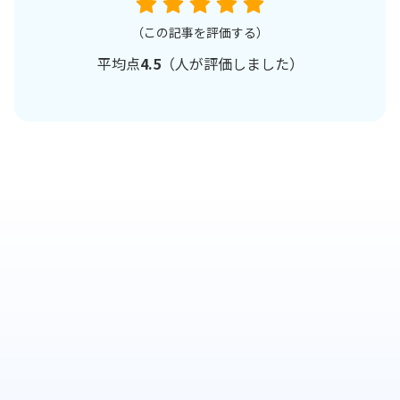
（この記事を評価する）
平均点
4.5
（
人が評価しました）