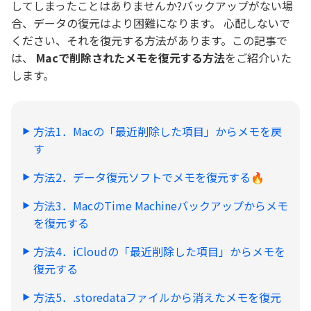
してしまったことはありませんか?バックアップがない場
合、データの復元はより困難になります。 心配しないで
ください、それを復元する方法があります。この記事で
は、
Macで削除されたメモを復元する方法
をご紹介いた
します。
方法1．Macの「最近削除した項目」からメモを戻
す
方法2．データ復元ソフトでメモを復元する🔥
方法3．MacのTime Machineバックアップからメモ
を復元する
方法4．iCloudの「最近削除した項目」からメモを
復元する
方法5．.storedataファイルから消えたメモを復元