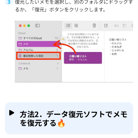
復元したいメモを選択し、別のフォルダにドラッグす
るか、「復元」ボタンをクリックします。
方法2．データ復元ソフトでメモ
を復元する🔥