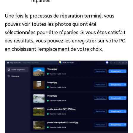
réparées
Une fois le processus de réparation terminé, vous
pouvez voir toutes les photos qui ont été
sélectionnées pour être réparées. Si vous êtes satisfait
des résultats, vous pouvez les enregistrer sur votre PC
en choisissant l'emplacement de votre choix.