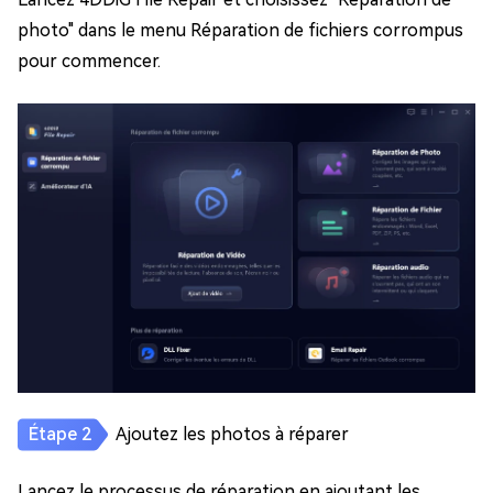
photo" dans le menu Réparation de fichiers corrompus
pour commencer.
Ajoutez les photos à réparer
Lancez le processus de réparation en ajoutant les