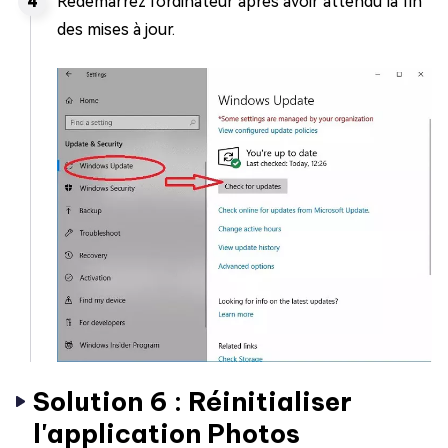
Redémarrez l'ordinateur après avoir attendu la fin
des mises à jour.
Solution 6 : Réinitialiser
l'application Photos