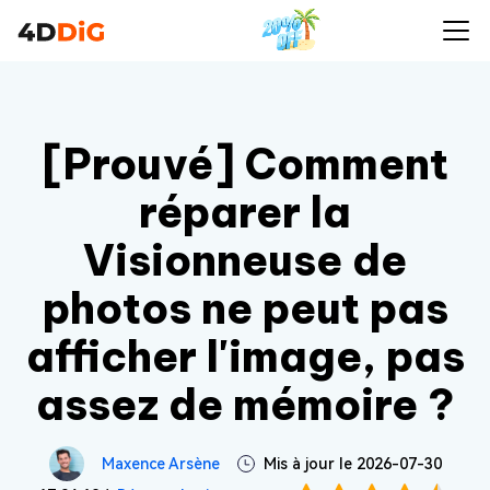
[Prouvé] Comment
réparer la
Visionneuse de
photos ne peut pas
afficher l'image, pas
assez de mémoire ?
Maxence Arsène
Mis à jour le 2026-07-30