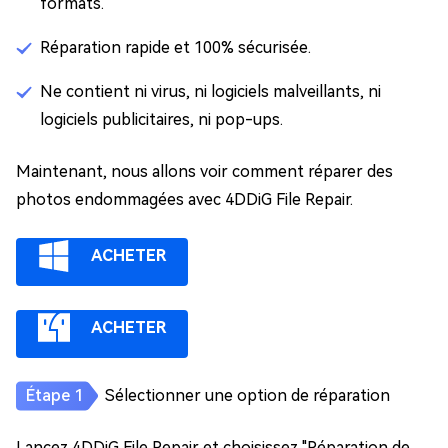
formats.
Réparation rapide et 100% sécurisée.
Ne contient ni virus, ni logiciels malveillants, ni
logiciels publicitaires, ni pop-ups.
Maintenant, nous allons voir comment réparer des
photos endommagées avec 4DDiG File Repair.
ACHETER
ACHETER
Sélectionner une option de réparation
Lancez 4DDiG File Repair et choisissez "Réparation de