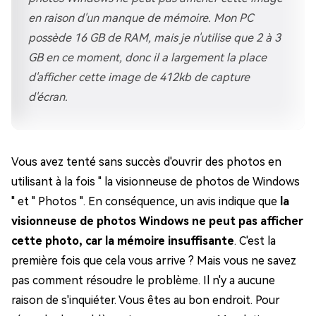
en raison d'un manque de mémoire. Mon PC
possède 16 GB de RAM, mais je n'utilise que 2 à 3
GB en ce moment, donc il a largement la place
d'afficher cette image de 412kb de capture
d'écran.
Vous avez tenté sans succès d'ouvrir des photos en
utilisant à la fois " la visionneuse de photos de Windows
" et " Photos ". En conséquence, un avis indique que
la
visionneuse de photos Windows ne peut pas afficher
cette photo, car la mémoire insuffisante
. C'est la
première fois que cela vous arrive ? Mais vous ne savez
pas comment résoudre le problème. Il n'y a aucune
raison de s'inquiéter. Vous êtes au bon endroit. Pour