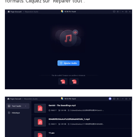
formats. Cliquez sur "Réparer tout".