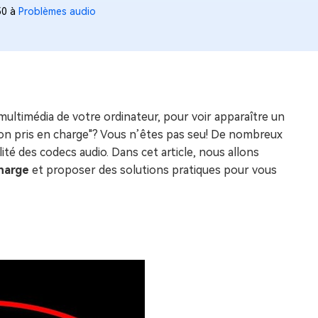
50 à
Problèmes audio
multimédia de votre ordinateur, pour voir apparaître un
 non pris en charge"? Vous n’êtes pas seu! De nombreux
lité des codecs audio. Dans cet article, nous allons
charge
et proposer des solutions pratiques pour vous