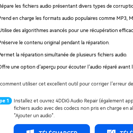
Répare les fichiers audio présentant divers types de corrupt
Prend en charge les formats audio populaires comme MP3, M
Utilise des algorithmes avancés pour une récupération efficace
Préserve le contenu original pendant la réparation.
Permet la réparation simultanée de plusieurs fichiers audio.
Offre une option d’aperçu pour écouter l’audio réparé avant 
 comment utiliser cet excellent outil pour corriger l’erreur d
Installez et ouvrez 4DDiG Audio Repair (également appe
fichiers audio avec des codecs non pris en charge en al
“Ajouter un audio”.