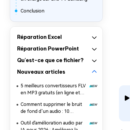
Conclusion
Réparation Excel
Réparation PowerPoint
Qu'est-ce que ce fichier?
Nouveaux articles
5 meilleurs convertisseurs FLV
en MP3 gratuits (en ligne et
gratuits) | Convertissez
Comment supprimer le bruit
rapidement vos vidéos Flash
de fond d’un audio : 10
méthodes gratuites et
Outil d'amélioration audio par
professionnelles
IA pour 2026 : Améliorez la