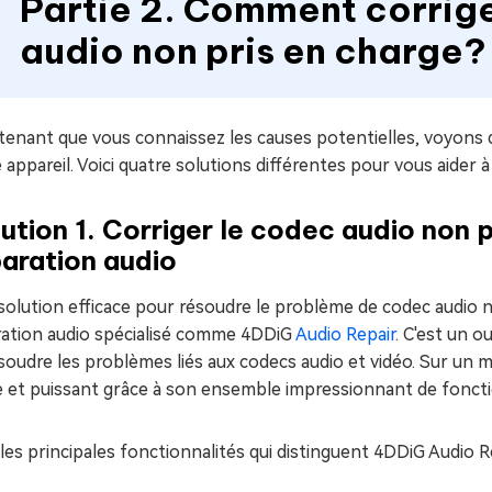
Partie 2. Comment corrige
audio non pris en charge?
enant que vous connaissez les causes potentielles, voyons qu
 appareil. Voici quatre solutions différentes pour vous aider à r
ution 1. Corriger le codec audio non p
aration audio
olution efficace pour résoudre le problème de codec audio non
ration audio spécialisé comme 4DDiG
Audio Repair
. C'est un o
soudre les problèmes liés aux codecs audio et vidéo. Sur un m
e et puissant grâce à son ensemble impressionnant de foncti
 les principales fonctionnalités qui distinguent 4DDiG Audio Re