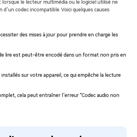
orsque le lecteur multimédia ou le logiciel utilisé ne
n d’un codec incompatible. Voici quelques causes
cessiter des mises à jour pour prendre en charge les
 de lire est peut-être encodé dans un format non pris en
installés sur votre appareil, ce qui empêche la lecture
complet, cela peut entraîner l’erreur "Codec audio non