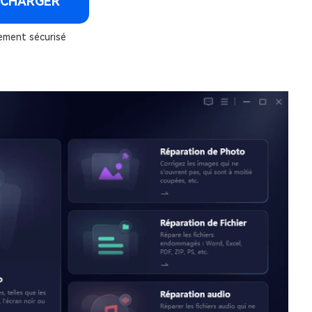
ÉCHARGER
ement sécurisé