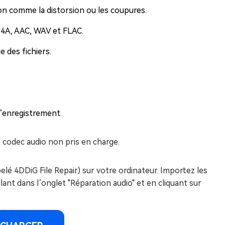
ion comme la distorsion ou les coupures.
4A, AAC, WAV et FLAC.
 des fichiers.
l’enregistrement.
e codec audio non pris en charge.
lé 4DDiG File Repair) sur votre ordinateur. Importez les
lant dans l’onglet "Réparation audio" et en cliquant sur