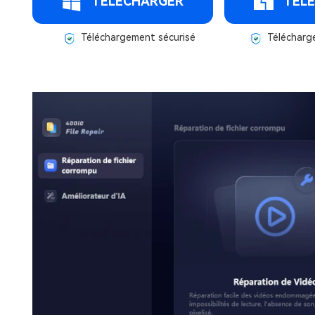
TÉLÉCHARGER
TÉL
Téléchargement sécurisé
Télécharg