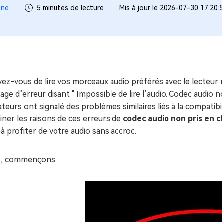
ues minutes
ène
5 minutes de lecture
Mis à jour le 2026-07-30 17:20:
ot Genius
les problèmes Mac
ment
ez-vous de lire vos morceaux audio préférés avec le lecteur 
ge d’erreur disant " Impossible de lire l’audio. Codec audio
sateurs ont signalé des problèmes similaires liés à la compatibi
ner les raisons de ces erreurs de
codec audio non pris en 
 à profiter de votre audio sans accroc.
s, commençons.