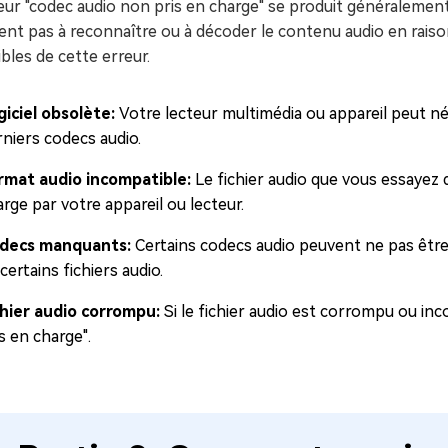
eur "codec audio non pris en charge" se produit généralement l
ent pas à reconnaître ou à décoder le contenu audio en raiso
bles de cette erreur.
giciel obsolète:
Votre lecteur multimédia ou appareil peut né
rniers codecs audio.
rmat audio incompatible:
Le fichier audio que vous essayez
rge par votre appareil ou lecteur.
decs manquants:
Certains codecs audio peuvent ne pas être 
certains fichiers audio.
chier audio corrompu:
Si le fichier audio est corrompu ou in
s en charge".