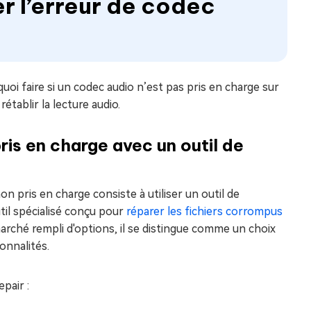
r l’erreur de codec
oi faire si un codec audio n’est pas pris en charge sur
établir la lecture audio.
ris en charge avec un outil de
 pris en charge consiste à utiliser un outil de
util spécialisé conçu pour
réparer les fichiers corrompus
arché rempli d'options, il se distingue comme un choix
onnalités.
pair :