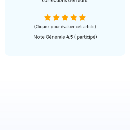
corrections d'erreurs.
(Cliquez pour évaluer cet article)
Note Générale
4.5
(
participé)