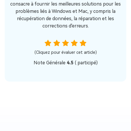
consacre à fournir les meilleures solutions pour les
problèmes liés à Windows et Mac, y compris la
récupération de données, la réparation et les
corrections d'erreurs.
(Cliquez pour évaluer cet article)
Note Générale
4.5
(
participé)