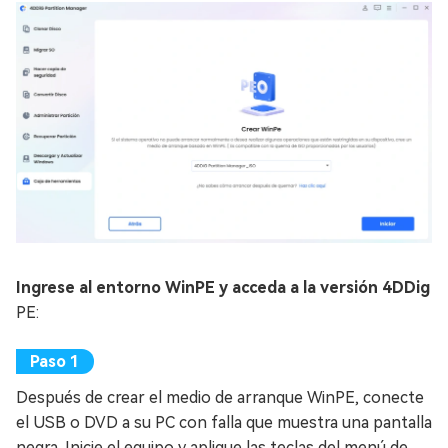
Ingrese al entorno WinPE y acceda a la versión 4DDig
PE:
Después de crear el medio de arranque WinPE, conecte
el USB o DVD a su PC con falla que muestra una pantalla
negra. Inicie el equipo y aplique las teclas del menú de