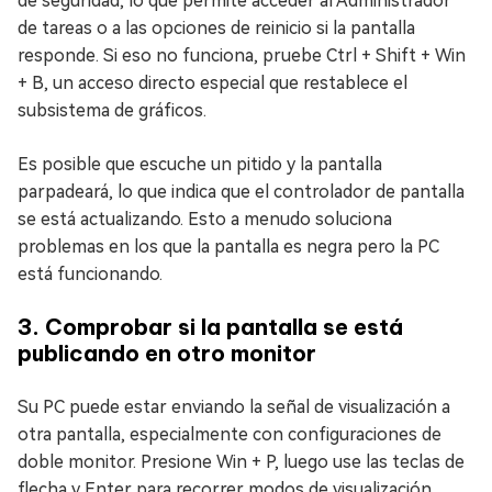
de seguridad, lo que permite acceder al Administrador
de tareas o a las opciones de reinicio si la pantalla
responde. Si eso no funciona, pruebe Ctrl + Shift + Win
+ B, un acceso directo especial que restablece el
subsistema de gráficos.
Es posible que escuche un pitido y la pantalla
parpadeará, lo que indica que el controlador de pantalla
se está actualizando. Esto a menudo soluciona
problemas en los que la pantalla es negra pero la PC
está funcionando.
3. Comprobar si la pantalla se está
publicando en otro monitor
Su PC puede estar enviando la señal de visualización a
otra pantalla, especialmente con configuraciones de
doble monitor. Presione Win + P, luego use las teclas de
flecha y Enter para recorrer modos de visualización