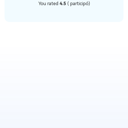
You rated
4.5
(
participó)